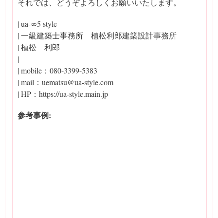
それでは、どうぞよろしくお願いいたします。
| ua-∞5 style
| 一級建築士事務所 植松利郎建築設計事務所
| 植松 利郎
|
| mobile：080-3399-5383
| mail：uematsu@ua-style.com
| HP：https://ua-style.main.jp
参考事例: