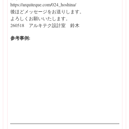
https://arquiteque.com/024_hoshina/
後ほどメッセージをお送りします。
よろしくお願いいたします。
260518 アルキテク設計室 鈴木
参考事例: