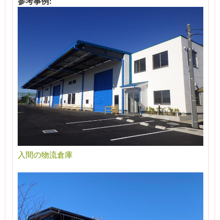
参考事例:
入間の物流倉庫