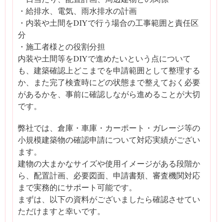
・給排水、電気、雨水排水の計画
・内装や土間をDIYで行う場合の工事範囲と責任区
分
・施工者様との役割分担
内装や土間等をDIYで進めたいという点について
も、建築確認上どこまでを申請範囲として整理する
か、また完了検査時にどの状態まで整えておく必要
があるかを、事前に確認しながら進めることが大切
です。
弊社では、倉庫・車庫・カーポート・ガレージ等の
小規模建築物の確認申請について対応実績がござい
ます。
建物の大まかなサイズや使用イメージがある段階か
ら、配置計画、必要図面、申請書類、審査機関対応
まで実務的にサポート可能です。
まずは、以下の資料がございましたら確認させてい
ただけますと幸いです。