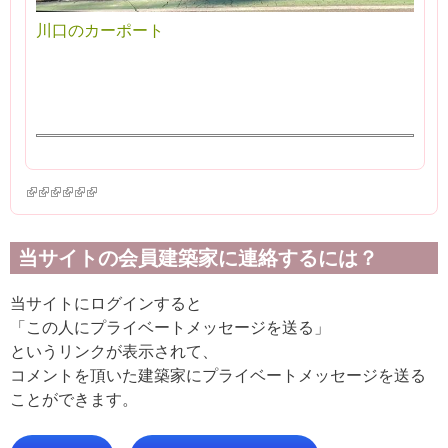
川口のカーポート
(link is external)
(link is external)
(link is external)
(link is external)
(link is external)
(link is external)
当サイトの会員建築家に連絡するには？
当サイトにログインすると
「この人にプライベートメッセージを送る」
というリンクが表示されて、
コメントを頂いた建築家にプライベートメッセージを送る
ことができます。