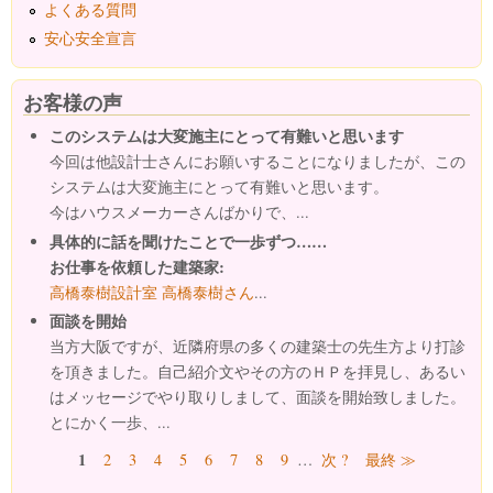
よくある質問
安心安全宣言
お客様の声
このシステムは大変施主にとって有難いと思います
今回は他設計士さんにお願いすることになりましたが、この
システムは大変施主にとって有難いと思います。
今はハウスメーカーさんばかりで、...
具体的に話を聞けたことで一歩ずつ……
お仕事を依頼した建築家:
高橋泰樹設計室 高橋泰樹さん
...
面談を開始
当方大阪ですが、近隣府県の多くの建築士の先生方より打診
を頂きました。自己紹介文やその方のＨＰを拝見し、あるい
はメッセージでやり取りしまして、面談を開始致しました。
とにかく一歩、...
ページ
1
2
3
4
5
6
7
8
9
…
次 ?
最終 ≫