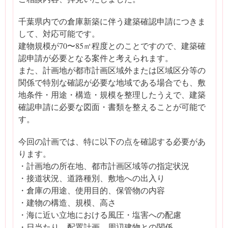
千葉県内での倉庫新築に伴う建築確認申請につきま
して、対応可能です。
建物規模が70〜85㎡程度とのことですので、建築確
認申請が必要となる案件と考えられます。
また、計画地が都市計画区域外または区域区分等の
関係で特別な確認が必要な地域である場合でも、敷
地条件・用途・構造・規模を整理したうえで、建築
確認申請に必要な図面・書類を整えることが可能で
す。
今回の計画では、特に以下の点を確認する必要があ
ります。
・計画地の所在地、都市計画区域等の指定状況
・接道状況、道路種別、敷地への出入り
・倉庫の用途、使用目的、保管物の内容
・建物の構造、規模、高さ
・海に近い立地における風圧・塩害への配慮
・日当たり、配置計画、周辺建物との関係