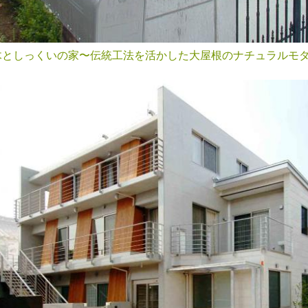
木としっくいの家〜伝統工法を活かした大屋根のナチュラルモ