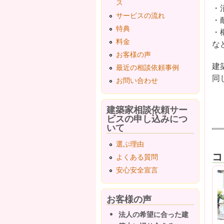
ス
・
サービスの流れ
・
特典
・
料金
な
お客様の声
建
最近の相談依頼事例
同
お問い合わせ
建築家相談依頼サー
ビスの申し込みにつ
いて
選ぶ理由
コ
よくある質問
安心安全宣言
お客様の声
法人の希望に合った建