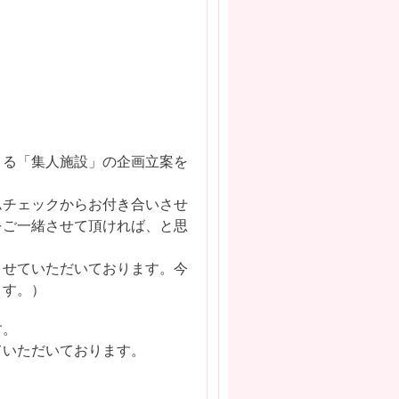
まる「集人施設」の企画立案を
ムチェックからお付き合いさせ
をご一緒させて頂ければ、と思
させていただいております。今
ます。）
す。
ていただいております。