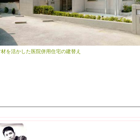
古材を活かした医院併用住宅の建替え