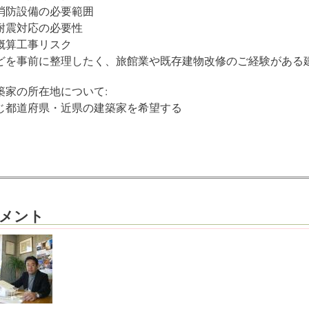
消防設備の必要範囲
耐震対応の必要性
概算工事リスク
どを事前に整理したく、旅館業や既存建物改修のご経験がある
築家の所在地について:
じ都道府県・近県の建築家を希望する
メント