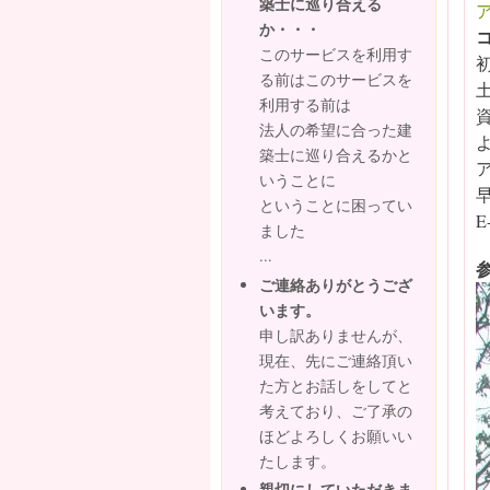
築士に巡り合える
か・・・
このサービスを利用す
る前はこのサービスを
利用する前は
法人の希望に合った建
築士に巡り合えるかと
いうことに
ということに困ってい
E-
ました
...
ご連絡ありがとうござ
います。
申し訳ありませんが、
現在、先にご連絡頂い
た方とお話しをしてと
考えており、ご了承の
ほどよろしくお願いい
たします。
親切にしていただきま