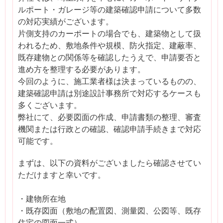
ルポート・ガレージ等の建築確認申請について多数
の対応実績がございます。
片側支持のカーポートの場合でも、建築物として扱
われるため、敷地条件や規模、防火指定、建蔽率、
既存建物との関係等を確認したうえで、申請要否と
進め方を整理する必要があります。
今回のように、施工業者様は決まっているものの、
建築確認申請は別途設計事務所で対応するケースも
多くございます。
弊社にて、必要図面の作成、申請書類の整理、審査
機関または行政との確認、確認申請手続きまで対応
可能です。
まずは、以下の資料がございましたら確認させてい
ただけますと幸いです。
・建物所在地
・既存図面（敷地の配置図、測量図、公図等、既存
住宅の図面一式）