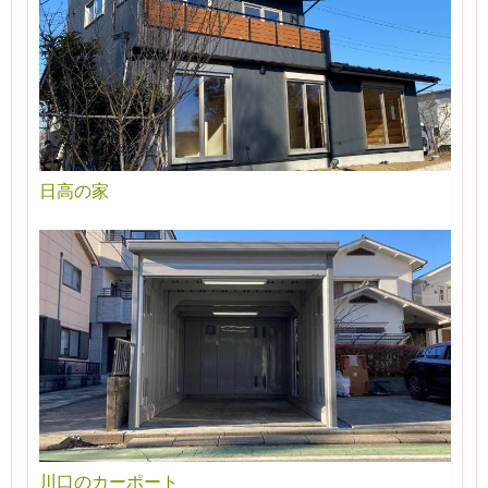
日高の家
川口のカーポート