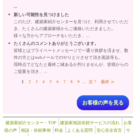
...
新しい可能性を見つけました
このたび、建築家紹介センターを見つけ、利用させていただ
き、たくさんの建築家様からご連絡いただきました。
様々な方からアプローチをいただき、...
たくさんのコメントありがとうございます。
皆様とはプライベートメッセージで一通り挨拶を済ませ、数
件の方とはwebメールでのやりとりさせて頂き面談等も。
現時点でどなたと最終ご縁あるか判りませんが、皆様からの
ご提案を頂き、...
ページ
1
2
3
4
5
6
7
8
9
…
次 ?
最終 ≫
お客様の声を見る
建築家紹介センター・TOP
建築家相談依頼サービスの流れ
お客
様の声
相談・依頼事例
料金
よくある質問
安心安全宣言
サ