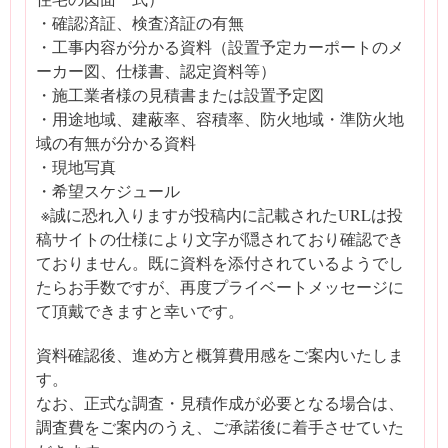
・確認済証、検査済証の有無
・工事内容が分かる資料（設置予定カーポートのメ
ーカー図、仕様書、認定資料等）
・施工業者様の見積書または設置予定図
・用途地域、建蔽率、容積率、防火地域・準防火地
域の有無が分かる資料
・現地写真
・希望スケジュール
※誠に恐れ入りますが投稿内に記載されたURLは投
稿サイトの仕様により文字が隠されており確認でき
ておりません。既に資料を添付されているようでし
たらお手数ですが、再度プライベートメッセージに
て頂戴できますと幸いです。
資料確認後、進め方と概算費用感をご案内いたしま
す。
なお、正式な調査・見積作成が必要となる場合は、
調査費をご案内のうえ、ご承諾後に着手させていた