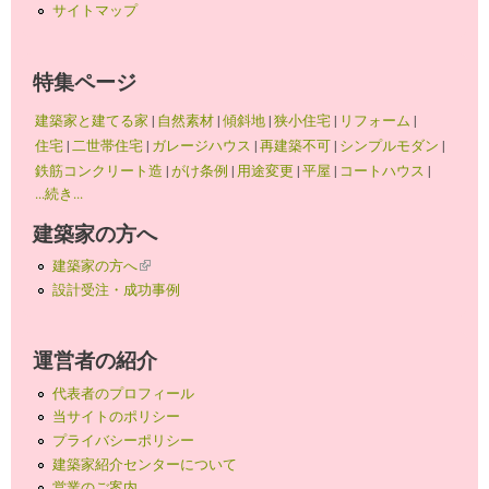
サイトマップ
特集ページ
建築家と建てる家
|
自然素材
|
傾斜地
|
狭小住宅
|
リフォーム
|
住宅
|
二世帯住宅
|
ガレージハウス
|
再建築不可
|
シンプルモダン
|
鉄筋コンクリート造
|
がけ条例
|
用途変更
|
平屋
|
コートハウス
|
...続き...
建築家の方へ
建築家の方へ
(link is external)
設計受注・成功事例
運営者の紹介
代表者のプロフィール
当サイトのポリシー
プライバシーポリシー
建築家紹介センターについて
営業のご案内