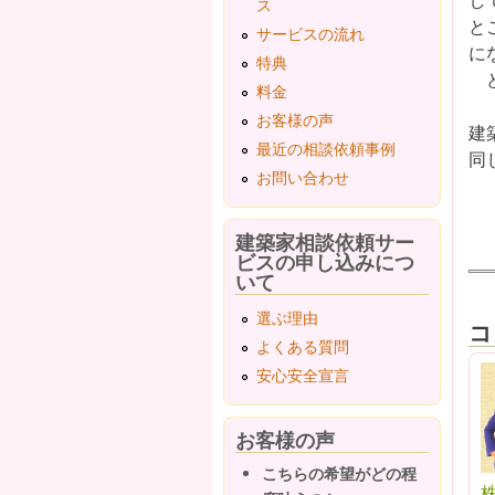
ス
と
サービスの流れ
に
特典
ど
料金
お客様の声
建
最近の相談依頼事例
同
お問い合わせ
建築家相談依頼サー
ビスの申し込みにつ
いて
選ぶ理由
コ
よくある質問
安心安全宣言
お客様の声
こちらの希望がどの程