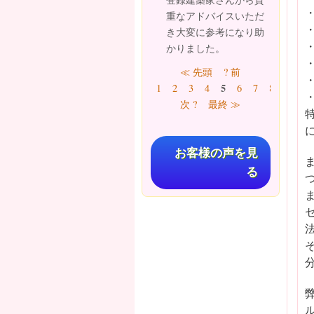
重なアドバイスいただ
き大変に参考になり助
かりました。
ページ
≪ 先頭
? 前
5
1
2
3
4
6
7
8
9
…
次 ?
最終 ≫
お客様の声を見
る