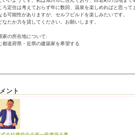
ころ定住は考えておらず年に数回、温泉を楽しめればと思って
なる可能性がありますが、セルフビルドを楽しみたいです。
なたか力を貸してください。お願いします。
築家の所在地について:
じ都道府県・近県の建築家を希望する
メント
株式会社建総合企画一級建築士事...