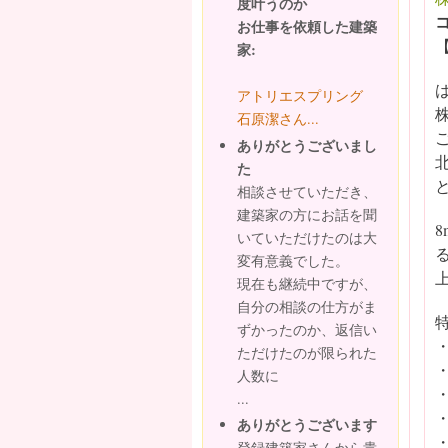
度叶うのか
お仕事を依頼した建築
家:
アトリエスプリング
石原潔さん...
ありがとうございまし
た
相談させていただき、
建築家の方にお話を聞
いていただけたのは大
変有意義でした。
現在も継続中ですが、
自分の相談の仕方がま
ずかったのか、返信い
ただけたのが限られた
人数に
...
ありがとうございます
登録建築家さんから貴