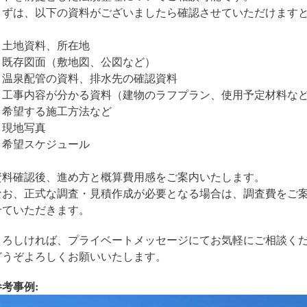
まずは、以下の資料がございましたら確認させていただけます
・土地資料、所在地
・既存図面（敷地図、公図など）
・温泉配管の資料、排水先の確認資料
・工事内容が分かる資料（建物のラフプラン、使用予定材料な
・希望する施工方法など
・現地写真
・希望スケジュール
資料確認後、進め方と概算費用感をご案内いたします。
なお、正式な調査・見積作成が必要となる場合は、調査費をご
せていただきます。
よろしければ、プライベートメッセージにてお気軽にご相談く
どうぞよろしくお願いいたします。
参考事例: