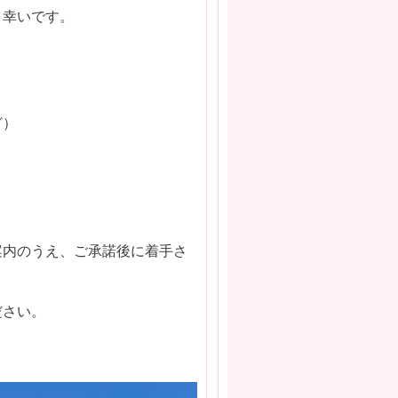
と幸いです。
ど）
案内のうえ、ご承諾後に着手さ
ださい。