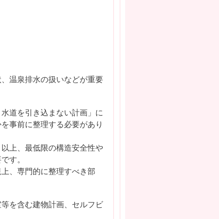
状、温泉排水の扱いなどが重要
・水道を引き込まない計画」に
かを事前に整理する必要があり
う以上、最低限の構造安全性や
要です。
規上、専門的に整理すべき部
室等を含む建物計画、セルフビ