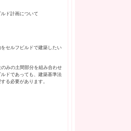
ビルド計画について
物をセルフビルドで建築したい
柱のみの土間部分を組み合わせ
ビルドであっても、建築基準法
理する必要があります。