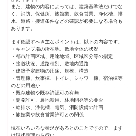
また、建物の内容によっては、建築基準法だけでな
く、消防、保健所、旅館業、飲食営業、浄化槽、排
水、道路・接道条件などの確認が必要になる場合も
あります。
まず確認すべき主なポイントは、以下の内容です。
・キャンプ場の所在地、敷地全体の状況
・都市計画区域、用途地域、区域区分等の指定
・接道状況、道路種別、敷地内通路
・建築予定建物の用途、規模、構造
・管理棟、炊事棟、トイレ、シャワー棟、宿泊棟等
のどの用途か
・既存建物や既存許認可の有無
・開発許可、農地転用、林地開発等の要否
・給排水、浄化槽、電気、消防設備の計画
・旅館業や飲食営業許可との関係
現在いろいろな状況があるとのことですので、まず
は現状整理から行い、