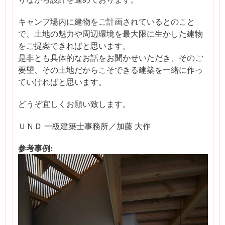
キャンプ場内に建物をご計画されているとのこと
で、土地の魅力や周辺環境を最大限に生かした建物
をご提案できればと思います。
是非とも具体的なお話をお聞かせいただき、そのご
要望、その土地だからこそできる建築を一緒に作っ
ていければと思います。
どうぞ宜しくお願い致します。
ＵＮＤ 一級建築士事務所／加藤 大作
参考事例: