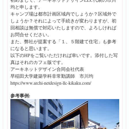
均と申します。
キャンプ場は都市計画区域内でしょうか？区域外で
しょうか？それによって手続きが変わりますが、初
回相談は無償で対応いたしますので、よろしければ
お問合せください。
また、弊社が提案する「１、５階建て住宅」も参考
になると思います。
以下のHPをご覧いただければ幸いです。添付した写
真はそれのカフェ版です。
アーキネットデザイン合同会社代表
早稲田大学建築学科非常勤講師 市川均
https://www.archi-netdesign-llc-kikaku.com/
参考事例: