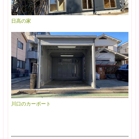
日高の家
川口のカーポート