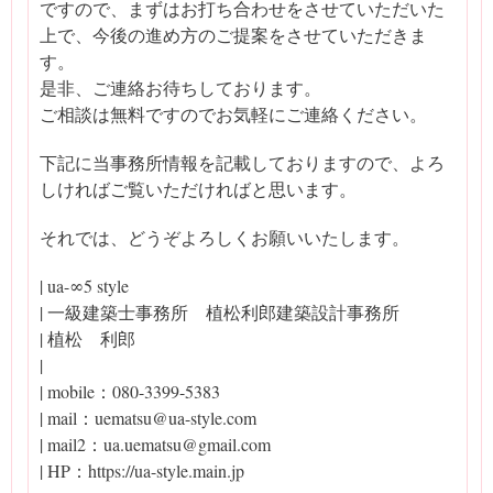
ですので、まずはお打ち合わせをさせていただいた
上で、今後の進め方のご提案をさせていただきま
す。
是非、ご連絡お待ちしております。
ご相談は無料ですのでお気軽にご連絡ください。
下記に当事務所情報を記載しておりますので、よろ
しければご覧いただければと思います。
それでは、どうぞよろしくお願いいたします。
| ua-∞5 style
| 一級建築士事務所 植松利郎建築設計事務所
| 植松 利郎
|
| mobile：080-3399-5383
| mail：uematsu@ua-style.com
| mail2：ua.uematsu@gmail.com
| HP：https://ua-style.main.jp