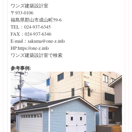
ワンズ建築設計室
〒933-0106
福島県郡山市成山町59-6
TEL：024-937-6345
FAX：024-937-6346
E-mail：sakuma@one-z.info
HP:https://one-z.info
ワンズ建築設計室で検索
参考事例: