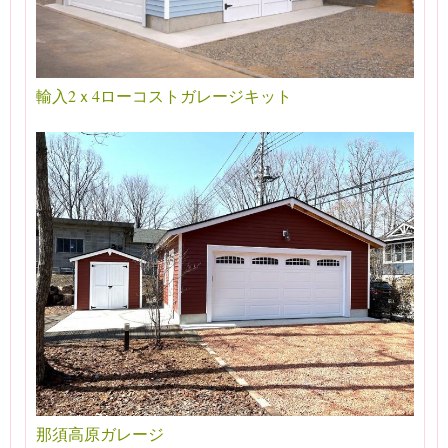
輸入2ｘ4ローコストガレージキット
那須高原ガレージ