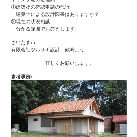
①建築物の確認申請の代行
建築士による設計図書はありますか？
②現在の状況相談
分かる範囲でお答えします。
さいたま市
有限会社ツルサキ設計 鶴崎より
宜しくお願いします。
参考事例: