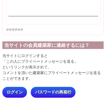
(link is external)
(link is external)
(link is external)
(link is external)
(link is external)
(link is external)
当サイトの会員建築家に連絡するには？
当サイトにログインすると
「この人にプライベートメッセージを送る」
というリンクが表示されて、
コメントを頂いた建築家にプライベートメッセージを送る
ことができます。
ログイン
パスワードの再発行