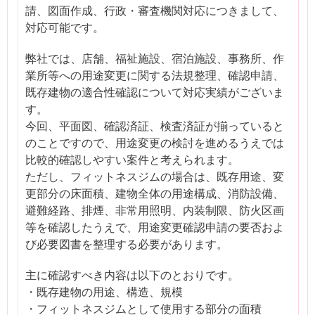
請、図面作成、行政・審査機関対応につきまして、
対応可能です。
弊社では、店舗、福祉施設、宿泊施設、事務所、作
業所等への用途変更に関する法規整理、確認申請、
既存建物の適合性確認について対応実績がございま
す。
今回、平面図、確認済証、検査済証が揃っていると
のことですので、用途変更の検討を進めるうえでは
比較的確認しやすい案件と考えられます。
ただし、フィットネスジムの場合は、既存用途、変
更部分の床面積、建物全体の用途構成、消防設備、
避難経路、排煙、非常用照明、内装制限、防火区画
等を確認したうえで、用途変更確認申請の要否およ
び必要図書を整理する必要があります。
主に確認すべき内容は以下のとおりです。
・既存建物の用途、構造、規模
・フィットネスジムとして使用する部分の面積