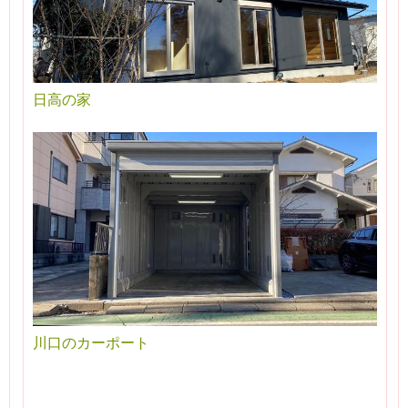
日高の家
川口のカーポート