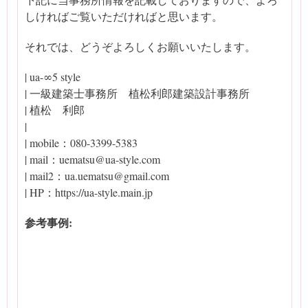
しければご覧いただければと思います。
それでは、どうぞよろしくお願いいたします。
| ua-∞5 style
| 一級建築士事務所 植松利郎建築設計事務所
| 植松 利郎
|
| mobile：080-3399-5383
| mail：uematsu@ua-style.com
| mail2：ua.uematsu@gmail.com
| HP：https://ua-style.main.jp
参考事例: