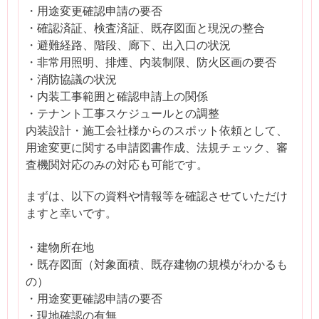
・用途変更確認申請の要否
・確認済証、検査済証、既存図面と現況の整合
・避難経路、階段、廊下、出入口の状況
・非常用照明、排煙、内装制限、防火区画の要否
・消防協議の状況
・内装工事範囲と確認申請上の関係
・テナント工事スケジュールとの調整
内装設計・施工会社様からのスポット依頼として、
用途変更に関する申請図書作成、法規チェック、審
査機関対応のみの対応も可能です。
まずは、以下の資料や情報等を確認させていただけ
ますと幸いです。
・建物所在地
・既存図面（対象面積、既存建物の規模がわかるも
の）
・用途変更確認申請の要否
・現地確認の有無