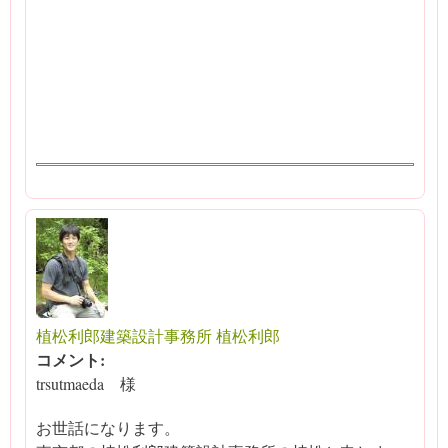
植松利郎建築設計事務所 植松利郎
コメント:
trsutmaeda 様
お世話になります。