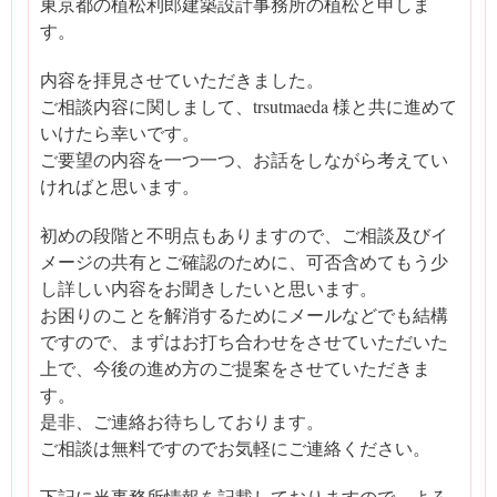
東京都の植松利郎建築設計事務所の植松と申しま
す。
内容を拝見させていただきました。
ご相談内容に関しまして、trsutmaeda 様と共に進めて
いけたら幸いです。
ご要望の内容を一つ一つ、お話をしながら考えてい
ければと思います。
初めの段階と不明点もありますので、ご相談及びイ
メージの共有とご確認のために、可否含めてもう少
し詳しい内容をお聞きしたいと思います。
お困りのことを解消するためにメールなどでも結構
ですので、まずはお打ち合わせをさせていただいた
上で、今後の進め方のご提案をさせていただきま
す。
是非、ご連絡お待ちしております。
ご相談は無料ですのでお気軽にご連絡ください。
下記に当事務所情報を記載しておりますので、よろ