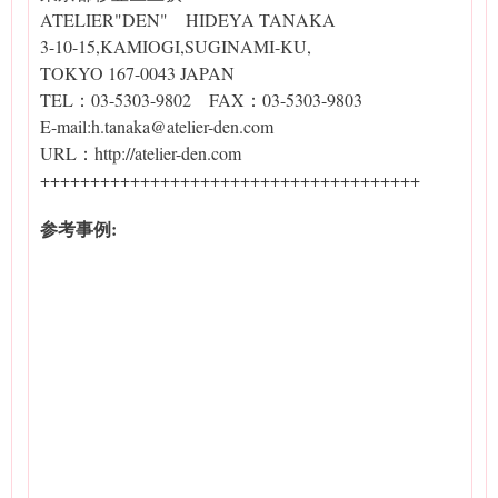
ATELIER"DEN" HIDEYA TANAKA
3-10-15,KAMIOGI,SUGINAMI-KU,
TOKYO 167-0043 JAPAN
TEL：03-5303-9802 FAX：03-5303-9803
E-mail:h.tanaka@atelier-den.com
URL：http://atelier-den.com
++++++++++++++++++++++++++++++++++++++
参考事例: