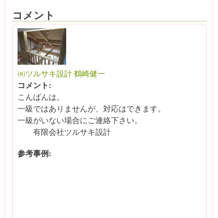
コメント
㈲ツルサキ設計 鶴崎健一
コメント:
こんばんは。
一級ではありませんが、対応はできます。
一級がいない場合にご連絡下さい。
有限会社ツルサキ設計
参考事例: