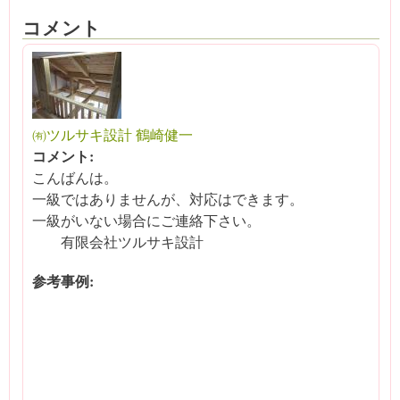
コメント
㈲ツルサキ設計 鶴崎健一
コメント:
こんばんは。
一級ではありませんが、対応はできます。
一級がいない場合にご連絡下さい。
有限会社ツルサキ設計
参考事例: