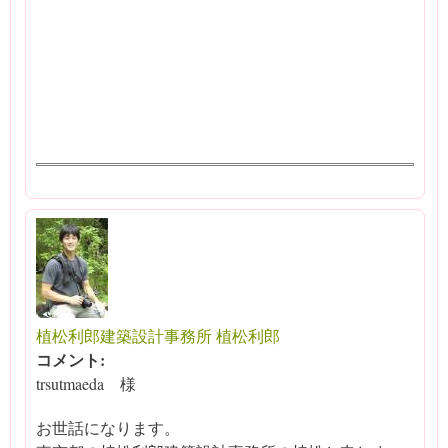
植松利郎建築設計事務所 植松利郎
コメント:
trsutmaeda 様
お世話になります。