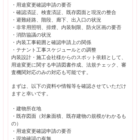
・用途変更確認申請の要否
・確認済証、検査済証、既存図面と現況の整合
・避難経路、階段、廊下、出入口の状況
・非常用照明、排煙、内装制限、防火区画の要否
・消防協議の状況
・内装工事範囲と確認申請上の関係
・テナント工事スケジュールとの調整
内装設計・施工会社様からのスポット依頼として、
用途変更に関する申請図書作成、法規チェック、審
査機関対応のみの対応も可能です。
まずは、以下の資料や情報等を確認させていただけ
ますと幸いです。
・建物所在地
・既存図面（対象面積、既存建物の規模がわかるも
の）
・用途変更確認申請の要否
・現地確認の有無