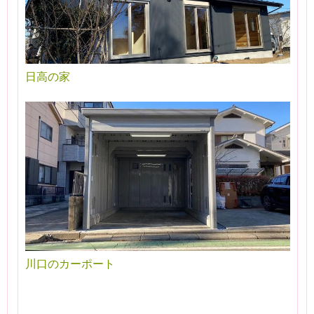
日高の家
川口のカーポート