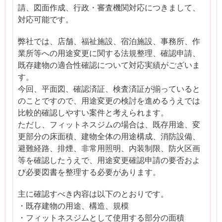
請、図面作成、行政・審査機関対応につきまして、
対応可能です。
弊社では、店舗、福祉施設、宿泊施設、事務所、作
業所等への用途変更に関する法規整理、確認申請、
既存建物の適合性確認について対応実績がございま
す。
今回、平面図、確認済証、検査済証が揃っていると
のことですので、用途変更の検討を進めるうえでは
比較的確認しやすい案件と考えられます。
ただし、フィットネスジムの場合は、既存用途、変
更部分の床面積、建物全体の用途構成、消防設備、
避難経路、排煙、非常用照明、内装制限、防火区画
等を確認したうえで、用途変更確認申請の要否およ
び必要図書を整理する必要があります。
主に確認すべき内容は以下のとおりです。
・既存建物の用途、構造、規模
・フィットネスジムとして使用する部分の面積