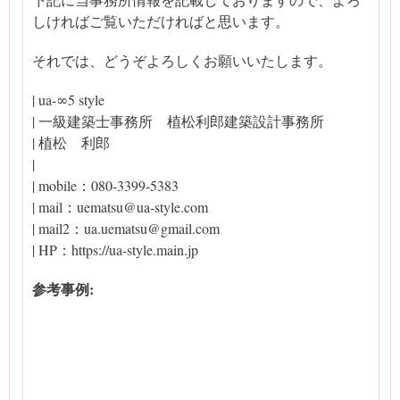
しければご覧いただければと思います。
それでは、どうぞよろしくお願いいたします。
| ua-∞5 style
| 一級建築士事務所 植松利郎建築設計事務所
| 植松 利郎
|
| mobile：080-3399-5383
| mail：uematsu@ua-style.com
| mail2：ua.uematsu@gmail.com
| HP：https://ua-style.main.jp
参考事例: