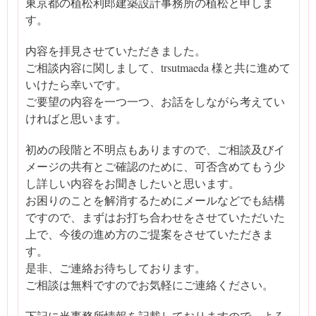
東京都の植松利郎建築設計事務所の植松と申しま
す。
内容を拝見させていただきました。
ご相談内容に関しまして、trsutmaeda 様と共に進めて
いけたら幸いです。
ご要望の内容を一つ一つ、お話をしながら考えてい
ければと思います。
初めの段階と不明点もありますので、ご相談及びイ
メージの共有とご確認のために、可否含めてもう少
し詳しい内容をお聞きしたいと思います。
お困りのことを解消するためにメールなどでも結構
ですので、まずはお打ち合わせをさせていただいた
上で、今後の進め方のご提案をさせていただきま
す。
是非、ご連絡お待ちしております。
ご相談は無料ですのでお気軽にご連絡ください。
下記に当事務所情報を記載しておりますので、よろ