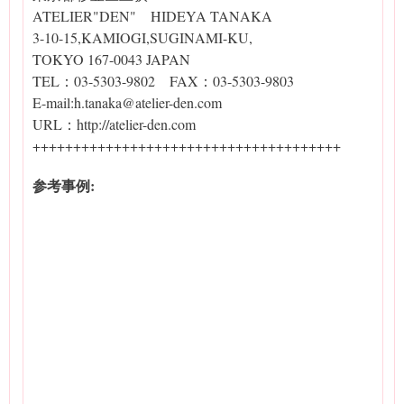
ATELIER"DEN" HIDEYA TANAKA
3-10-15,KAMIOGI,SUGINAMI-KU,
TOKYO 167-0043 JAPAN
TEL：03-5303-9802 FAX：03-5303-9803
E-mail:h.tanaka@atelier-den.com
URL：http://atelier-den.com
++++++++++++++++++++++++++++++++++++++
参考事例: