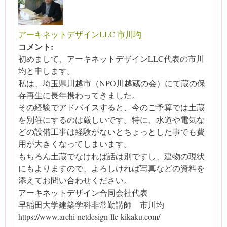
アーキネットデザインLLC 市川均
コメント:
初めまして、アーキネットデザインLLC代表の市川
均と申します。
私は、埼玉県川越市（NPO川越蔵の会）にて蔵の保
存再生に長年携わってきました。
その経験でアドバイスすると、今のご予算では土蔵
を別荘にするのは厳しいです。特に、水道や電気な
どの設備工事は経験がないとちょっとした事でも費
用が大きくなってしまいます。
もちろん土蔵でなければ話は別ですし、建物の現状
にもよりますので、よろしければ写真などの資料を
添えてお問い合わせください。
アーキネットデザイン合同会社代表
早稲田大学建築学科非常勤講師 市川均
https://www.archi-netdesign-llc-kikaku.com/