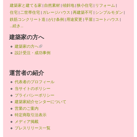
建築家と建てる家
|
自然素材
|
傾斜地
|
狭小住宅
|
リフォーム
|
住宅
|
二世帯住宅
|
ガレージハウス
|
再建築不可
|
シンプルモダン
|
鉄筋コンクリート造
|
がけ条例
|
用途変更
|
平屋
|
コートハウス
|
...続き...
建築家の方へ
建築家の方へ
(link is external)
設計受注・成功事例
運営者の紹介
代表者のプロフィール
当サイトのポリシー
プライバシーポリシー
建築家紹介センターについて
営業のご案内
特定商取引法表示
メディア掲載
プレスリリース一覧