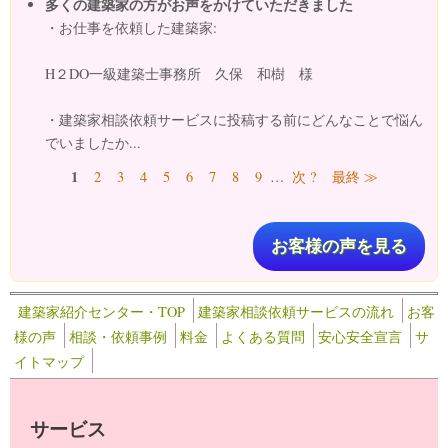
多くの建築家の方がお声をかけていただきました
・お仕事を依頼した建築家:
H２DO一級建築士事務所 久保 和樹 様
・建築家相談依頼サービスに投稿する前にどんなことで悩ん
でいましたか...
ページ
1
2
3
4
5
6
7
8
9
…
次 ?
最終 ≫
お客様の声を見る
建築家紹介センター・TOP
建築家相談依頼サービスの流れ
お客
様の声
相談・依頼事例
料金
よくある質問
安心安全宣言
サ
イトマップ
サービス