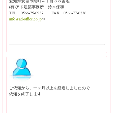
愛知県安城市南町４丁目３８番地
(有)アド建築事務所 鈴木保和
TEL 0566-75-0937 FAX 0566-77-6236
info@ad-office.co.jp
(link sends e-mail)
ご依頼から、一ヶ月以上を経過しましたので
依頼を終了します