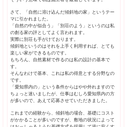
さて、「自然に溶け込んだ傾斜地の家」というテー
マに引かれました。
「自然の中が似合う」「別荘のよう」というのは私
の創る家の評としてよく言われます。
実際に別荘も手がけております。
傾斜地というのはそれを上手く利用すれば、とても
楽しい家ができるものです。
もちろん、自然素材で作るのは私の設計の基本で
す。
そんなわけで基本、これは私の得意とする分野なの
です。
「愛知県内の」という条件からはやや外れますので
ちょっと迷いましたが、仕事はむしろ愛知県内の方
が多いので、あえて応募させていただきました。
これまでの経験から、傾斜地の場合、基礎にコスト
がかかることが多いのですが、敷地の状況によって
はおっしゃるような基礎方式を採用して逆に安くす