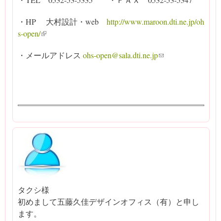
・HP 大村設計・web
http://www.maroon.dti.ne.jp/oh
s-open/
(link is external)
・メールアドレス
ohs-open@sala.dti.ne.jp
(link sends e-mail)
タクシ様
初めまして五藤久佳デザインオフィス（有）と申し
ます。