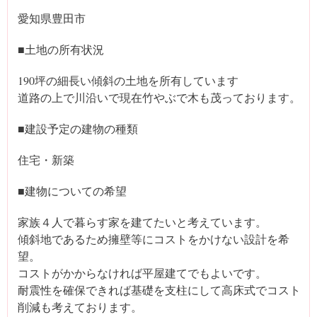
愛知県豊田市
■土地の所有状況
190坪の細長い傾斜の土地を所有しています
道路の上で川沿いで現在竹やぶで木も茂っております。
■建設予定の建物の種類
住宅・新築
■建物についての希望
家族４人で暮らす家を建てたいと考えています。
傾斜地であるため擁壁等にコストをかけない設計を希
望。
コストがかからなければ平屋建てでもよいです。
耐震性を確保できれば基礎を支柱にして高床式でコスト
削減も考えております。