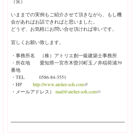
（笑）
いままでの実例もご紹介させて頂きながら、もし機
会があればお話できればと思いました。
どうぞ、お気軽にお問い合せ頂ければ幸いです。
宜しくお願い致します。
・事務所名 （株）アトリエ創一級建築士事務所
・所在地 愛知県一宮市木曽川町玉ノ井稲荷浦39
番地
・TEL 0586-84-3551
・HP
http://www.atelier-soh.com
(link is external)
・メールアドレス）
mail@atelier-soh.com
(link sends e-mail)