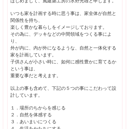
はじめまして、風建築工房の水野光雄と申します。
いつも家を計画する時に思う事は、家全体が自然と
関係性を持ち、
楽しく豊かな暮らしをイメージしております。
その為に、デッキなどの中間領域をつくる事によ
り、
外が内に、内が外になるような、自然と一体化する
家を計画しています。
子供さんが小さい時に、如何に感性豊かに育てるか
という事は、
重要な事だと考えます。
以上の事も含めて、下記の５つの事にこだわって設
計しています。
１．場所のちからを感じる
２．自然を体感する
３．あいまいにつくる
４．生活をかたちにする