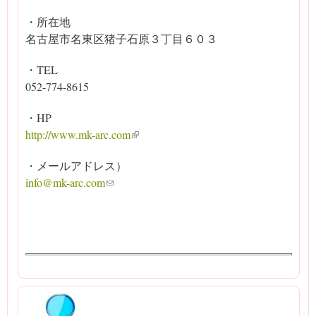
・所在地
名古屋市名東区猪子石原３丁目６０３
・TEL
052-774-8615
・HP
http://www.mk-arc.com
(link is external)
・メールアドレス）
info@mk-arc.com
(link sends e-mail)