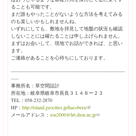
ることも可能です。
まだ誰もやったことがないような方法を考えてみる
のも楽しいかもしれませんね。
いずれにしても、敷地を拝見して地盤の状況も確認
しないことには確たることは申し上げられません。
まずはお会いして、現地でお話ができれば、と思い
ます。
ご連絡があることを心待ちにしております。
---------------------------------------------------------------------------
-----
事務所名：草空間設計
所在地：岐阜県岐阜市長良３１４８ー２３
TEL：058-232-2870
HP：
http://island.geocities.jp/hacobera/
(link is external)
メールアドレス：
sou2000@h6.dion.ne.jp
(link sends e-mail)