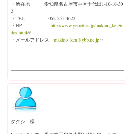
・所在地 愛知県名古屋市中区千代田1-10-16-30
2
・TEL 052-251-4622
・HP
http://www.geocities.jp/makino_ken/in
dex.html
(link is external)
・メールアドレス
makino_ken@ybb.ne.jp
(link sends e-ma
il)
タクシ 様