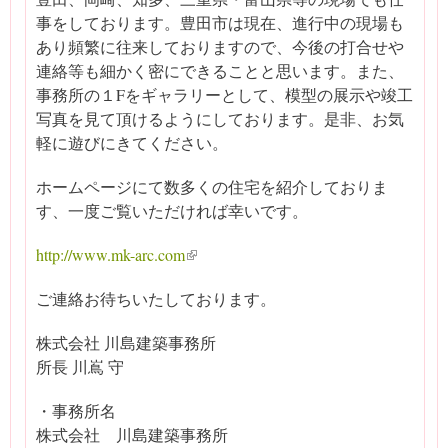
事をしております。豊田市は現在、進行中の現場も
あり頻繁に往来しておりますので、今後の打合せや
連絡等も細かく密にできることと思います。また、
事務所の１Fをギャラリーとして、模型の展示や竣工
写真を見て頂けるようにしております。是非、お気
軽に遊びにきてください。
ホームページにて数多くの住宅を紹介しておりま
す、一度ご覧いただければ幸いです。
http://www.mk-arc.com
(link is external)
ご連絡お待ちいたしております。
株式会社 川島建築事務所
所長 川嶌 守
・事務所名
株式会社 川島建築事務所