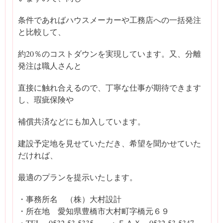
条件であればハウスメーカーや工務店への一括発注
と比較して、
約20％のコストダウンを実現しています。又、分離
発注は職人さんと
直接に触れ合えるので、丁寧な仕事が期待できます
し、瑕疵保険や
補償共済などにも加入しています。
建設予定地を見せていただき、希望を聞かせていた
だければ、
最適のプランを提示いたします。
・事務所名 （株）大村設計
・所在地 愛知県豊橋市大村町字橋元６９
・TEL 0532-53-5335 ・ＦＡＸ 0532-53-5347