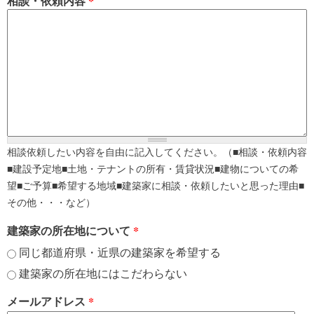
相談・依頼内容
*
相談依頼したい内容を自由に記入してください。（■相談・依頼内容
■建設予定地■土地・テナントの所有・賃貸状況■建物についての希
望■ご予算■希望する地域■建築家に相談・依頼したいと思った理由■
その他・・・など）
建築家の所在地について
*
同じ都道府県・近県の建築家を希望する
建築家の所在地にはこだわらない
メールアドレス
*