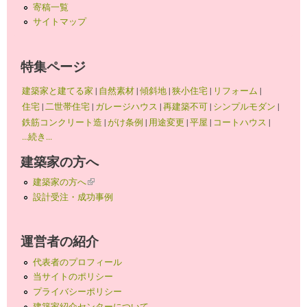
寄稿一覧
サイトマップ
特集ページ
建築家と建てる家
|
自然素材
|
傾斜地
|
狭小住宅
|
リフォーム
|
住宅
|
二世帯住宅
|
ガレージハウス
|
再建築不可
|
シンプルモダン
|
鉄筋コンクリート造
|
がけ条例
|
用途変更
|
平屋
|
コートハウス
|
...続き...
建築家の方へ
建築家の方へ
(link is external)
設計受注・成功事例
運営者の紹介
代表者のプロフィール
当サイトのポリシー
プライバシーポリシー
建築家紹介センターについて