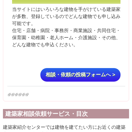
当サイトにはいろいろな建物を手がけている建築家
が多数、登録しているのでどんな建物でも申し込み
可能です。
住宅・店舗・病院・事務所・商業施設・共同住宅・
保育園・幼稚園・老人ホーム・介護施設・その他、
どんな建物でも申込ください。
相談・依頼の投稿フォームへ >
(link is external)
(link is external)
(link is external)
(link is external)
(link is external)
(link is external)
建築家相談依頼サービス・目次
建築家紹介センターでは建物を建てたい方にお近くの建築