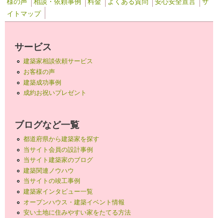
様の声
相談・依頼事例
料金
よくある質問
安心安全宣言
サ
イトマップ
サービス
建築家相談依頼サービス
お客様の声
建築成功事例
成約お祝いプレゼント
ブログなど一覧
都道府県から建築家を探す
当サイト会員の設計事例
当サイト建築家のブログ
建築関連ノウハウ
当サイトの竣工事例
建築家インタビュー一覧
オープンハウス・建築イベント情報
安い土地に住みやすい家をたてる方法