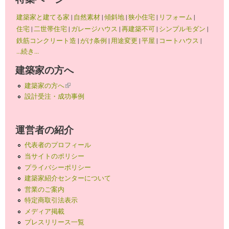
建築家と建てる家
|
自然素材
|
傾斜地
|
狭小住宅
|
リフォーム
|
住宅
|
二世帯住宅
|
ガレージハウス
|
再建築不可
|
シンプルモダン
|
鉄筋コンクリート造
|
がけ条例
|
用途変更
|
平屋
|
コートハウス
|
...続き...
建築家の方へ
建築家の方へ
(link is external)
設計受注・成功事例
運営者の紹介
代表者のプロフィール
当サイトのポリシー
プライバシーポリシー
建築家紹介センターについて
営業のご案内
特定商取引法表示
メディア掲載
プレスリリース一覧