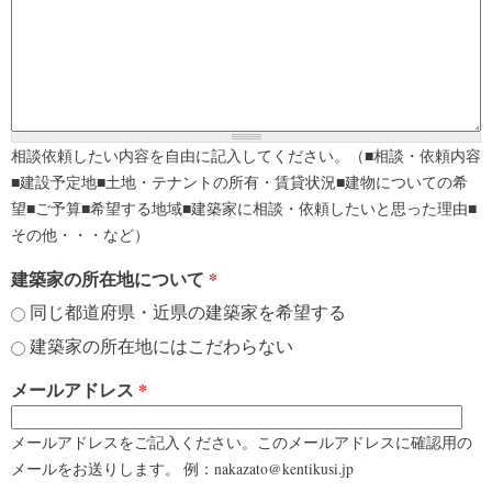
相談依頼したい内容を自由に記入してください。（■相談・依頼内容
■建設予定地■土地・テナントの所有・賃貸状況■建物についての希
望■ご予算■希望する地域■建築家に相談・依頼したいと思った理由■
その他・・・など）
建築家の所在地について
*
同じ都道府県・近県の建築家を希望する
建築家の所在地にはこだわらない
メールアドレス
*
メールアドレスをご記入ください。このメールアドレスに確認用の
メールをお送りします。 例：nakazato@kentikusi.jp