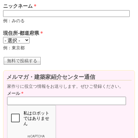
ニックネーム
*
例：みのる
現住所-都道府県
*
例：東京都
メルマガ・建築家紹介センター通信
家作りに役立つ情報をお送りします。ぜひご登録ください。
メール
*