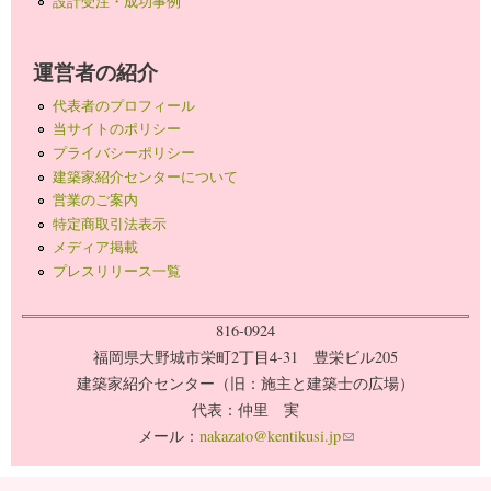
設計受注・成功事例
運営者の紹介
代表者のプロフィール
当サイトのポリシー
プライバシーポリシー
建築家紹介センターについて
営業のご案内
特定商取引法表示
メディア掲載
プレスリリース一覧
816-0924
福岡県大野城市栄町2丁目4-31 豊栄ビル205
建築家紹介センター（旧：施主と建築士の広場）
代表：仲里 実
メール：
nakazato@kentikusi.jp
(link sends e-mail)