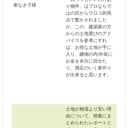
家なき子様
り物件」はプロならで
はの目からウロコ的視
点で驚かされました
が、この、建築家の方
からの土地選びのアド
バイスを参考にすれ
ば、お得な土地が手に
入り、建物の内/外装に
お金を余分に回せた
り、満足のいく家作り
が出来ると思います。
土地が相場より安い理
由について、簡素にま
とめられたレポートと