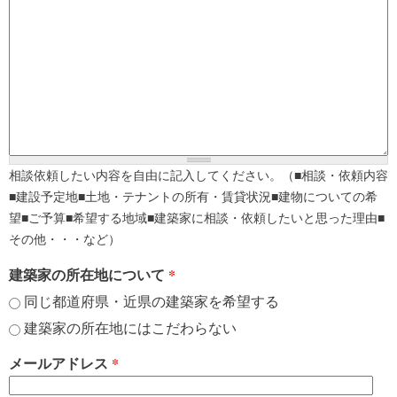
相談依頼したい内容を自由に記入してください。（■相談・依頼内容
■建設予定地■土地・テナントの所有・賃貸状況■建物についての希
望■ご予算■希望する地域■建築家に相談・依頼したいと思った理由■
その他・・・など）
建築家の所在地について
*
同じ都道府県・近県の建築家を希望する
建築家の所在地にはこだわらない
メールアドレス
*