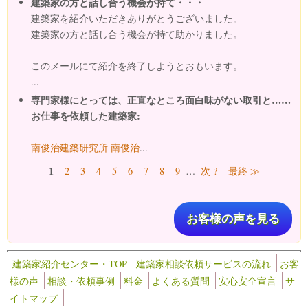
建築家の方と話し合う機会が持て・・・
建築家を紹介いただきありがとうございました。
建築家の方と話し合う機会が持て助かりました。
このメールにて紹介を終了しようとおもいます。
...
専門家様にとっては、正直なところ面白味がない取引と……
お仕事を依頼した建築家:
南俊治建築研究所 南俊治
...
ページ
1
2
3
4
5
6
7
8
9
…
次 ?
最終 ≫
お客様の声を見る
建築家紹介センター・TOP
建築家相談依頼サービスの流れ
お客
様の声
相談・依頼事例
料金
よくある質問
安心安全宣言
サ
イトマップ