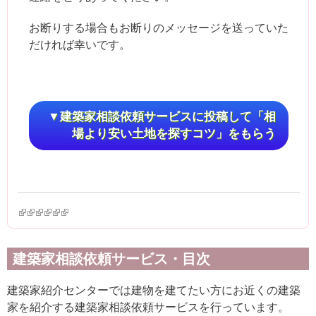
お断りする場合もお断りのメッセージを送っていた
だければ幸いです。
▼建築家相談依頼サービスに投稿して「相
場より安い土地を探すコツ」をもらう
(link is external)
(link is external)
(link is external)
(link is external)
(link is external)
(link is external)
建築家相談依頼サービス・目次
建築家紹介センターでは建物を建てたい方にお近くの建築
家を紹介する建築家相談依頼サービスを行っています。