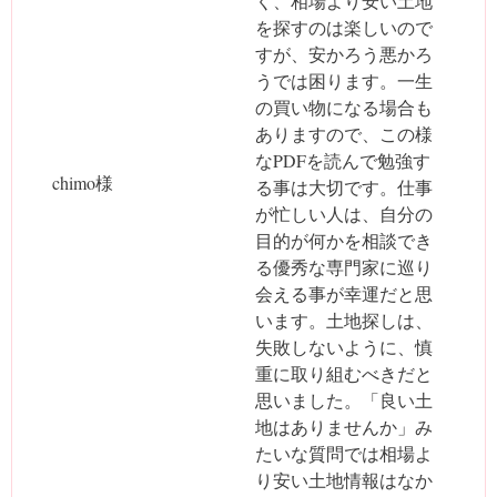
く、相場より安い土地
を探すのは楽しいので
すが、安かろう悪かろ
うでは困ります。一生
の買い物になる場合も
ありますので、この様
なPDFを読んで勉強す
chimo様
る事は大切です。仕事
が忙しい人は、自分の
目的が何かを相談でき
る優秀な専門家に巡り
会える事が幸運だと思
います。土地探しは、
失敗しないように、慎
重に取り組むべきだと
思いました。「良い土
地はありませんか」み
たいな質問では相場よ
り安い土地情報はなか