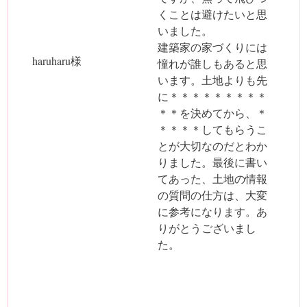
くことは避けたいと思
いました。
建築家の家づくりには
haruharu様
憧れが誰しもあると思
います。土地よりも先
に＊＊＊＊＊＊＊＊＊
＊＊を決めてから、＊
＊＊＊＊してもらうこ
とが大切なのだとわか
りました。最後に書い
てあった、土地の情報
の質問の仕方は、大変
に参考になります。あ
りがとうございまし
た。