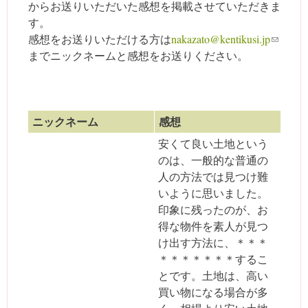
からお送りいただいた感想を掲載させていただきま
す。
感想をお送りいただける方は
nakazato@kentikusi.jp
(link s
までニックネームと感想をお送りください。
ends e
-mail)
ニックネーム
感想
安くて良い土地という
のは、一般的な普通の
人の方法では見つけ難
いように思いました。
印象に残ったのが、お
得な物件を素人が見つ
け出す方法に、＊＊＊
＊＊＊＊＊＊＊するこ
とです。土地は、高い
買い物になる場合が多