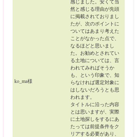
感じました。安くて当
然と感じる理由が先頭
に掲載されておりまし
たが、次のポイントに
ついてはあまり考えた
ことがなかった点で、
なるほどと思いまし
た。お勧めとされてい
る土地については、言
われてみればそうか
も、という印象で、知
ko_ma様
らなければ選定対象に
はしないだろうとも思
われます。
タイトルに沿った内容
とは思いますが、実際
に土地探しをするにあ
たっては前提条件をク
リアする必要があり、