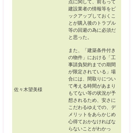
点に関して、前もって
建設業者の情報等をピ
ックアップしておくこ
とが購入後のトラブル
等の回避の為に必須だ
と思った。
また、「建築条件付き
の物件」における「工
事請負契約までの期間
が限定されている」場
合には、間取りについ
て考える時間があまり
佐々木望美様
もてない等の状況が予
想されるため、安さに
こだわるゆえでの、デ
メリットをあらかじめ
心得ておかなければな
らないことがわかっ