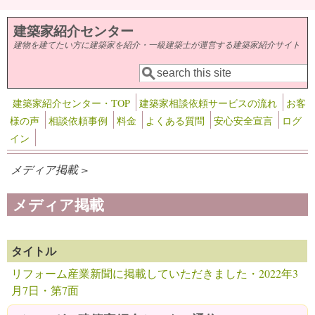
メインコンテンツに移動
建築家紹介センター
建物を建てたい方に建築家を紹介・一級建築士が運営する建築家紹介サイト
検索
検索フォーム
建築家紹介センター・TOP
建築家相談依頼サービスの流れ
お客
様の声
相談依頼事例
料金
よくある質問
安心安全宣言
ログ
イン
メディア掲載 >
メディア掲載
タイトル
リフォーム産業新聞に掲載していただきました・2022年3
月7日・第7面