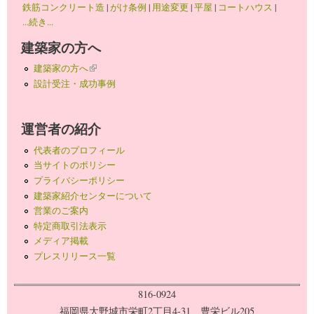
鉄筋コンクリート造
|
がけ条例
|
用途変更
|
平屋
|
コートハウス
|
...続き...
建築家の方へ
建築家の方へ
(link is external)
設計受注・成功事例
運営者の紹介
代表者のプロフィール
当サイトのポリシー
プライバシーポリシー
建築家紹介センターについて
営業のご案内
特定商取引法表示
メディア掲載
プレスリリース一覧
816-0924
福岡県大野城市栄町2丁目4-31 豊栄ビル205