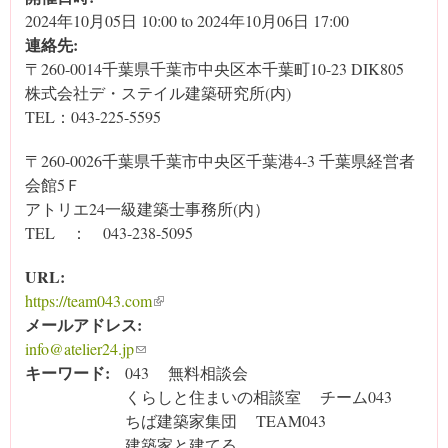
2024年10月05日 10:00
to
2024年10月06日 17:00
連絡先:
〒260-0014千葉県千葉市中央区本千葉町10-23 DIK805
株式会社デ・ステイル建築研究所(内)
TEL：043-225-5595
〒260-0026千葉県千葉市中央区千葉港4-3 千葉県経営者
会館5Ｆ
アトリエ24一級建築士事務所(内）
TEL ： 043-238-5095
URL:
https://team043.com
(link is external)
メールアドレス:
info@atelier24.jp
(link sends e-mail)
キーワード:
043
無料相談会
くらしと住まいの相談室
チーム043
ちば建築家集団
TEAM043
建築家と建てる