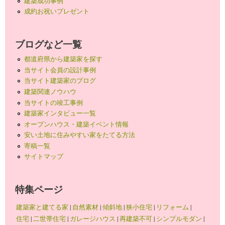
建築成功事例
成約お祝いプレゼント
ブログなど一覧
都道府県から建築家を探す
当サイト会員の設計事例
当サイト建築家のブログ
建築関連ノウハウ
当サイトの竣工事例
建築家インタビュー一覧
オープンハウス・建築イベント情報
安い土地に住みやすい家をたてる方法
寄稿一覧
サイトマップ
特集ページ
建築家と建てる家
|
自然素材
|
傾斜地
|
狭小住宅
|
リフォーム
|
住宅
|
二世帯住宅
|
ガレージハウス
|
再建築不可
|
シンプルモダン
|