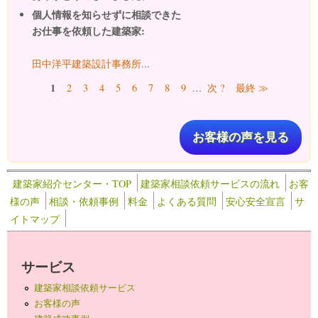
個人情報を知らせずに相談できた
お仕事を依頼した建築家:
田中洋平建築設計事務所
...
ページ
1
2
3
4
5
6
7
8
9
…
次 ?
最終 ≫
お客様の声を見る
建築家紹介センター・TOP
建築家相談依頼サービスの流れ
お客
様の声
相談・依頼事例
料金
よくある質問
安心安全宣言
サ
イトマップ
サービス
建築家相談依頼サービス
お客様の声