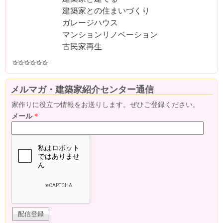
建築家との住まいづくり
ガレージハウス
マンションリノベーション
古民家再生
(link is external)
(link is external)
(link is external)
(link is external)
(link is external)
(link is external)
メルマガ・建築家紹介センター通信
家作りに役立つ情報をお送りします。ぜひご登録ください。
メール
*