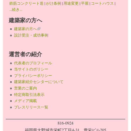
鉄筋コンクリート造
|
がけ条例
|
用途変更
|
平屋
|
コートハウス
|
...続き...
建築家の方へ
建築家の方へ
(link is external)
設計受注・成功事例
運営者の紹介
代表者のプロフィール
当サイトのポリシー
プライバシーポリシー
建築家紹介センターについて
営業のご案内
特定商取引法表示
メディア掲載
プレスリリース一覧
816-0924
福岡県大野城市栄町2丁目4-31 豊栄ビル205