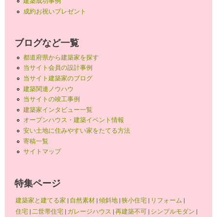
建築成功事例
成約お祝いプレゼント
ブログなど一覧
都道府県から建築家を探す
当サイト会員の設計事例
当サイト建築家のブログ
建築関連ノウハウ
当サイトの竣工事例
建築家インタビュー一覧
オープンハウス・建築イベント情報
安い土地に住みやすい家をたてる方法
寄稿一覧
サイトマップ
特集ページ
建築家と建てる家
|
自然素材
|
傾斜地
|
狭小住宅
|
リフォーム
|
住宅
|
二世帯住宅
|
ガレージハウス
|
再建築不可
|
シンプルモダン
|