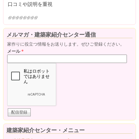
口コミや説明を重視
(link is external)
(link is external)
(link is external)
(link is external)
(link is external)
(link is external)
(link is external)
(link is external)
メルマガ・建築家紹介センター通信
家作りに役立つ情報をお送りします。ぜひご登録ください。
メール
*
建築家紹介センター・メニュー