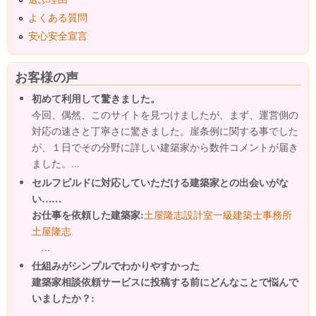
よくある質問
安心安全宣言
お客様の声
初めて利用して驚きました。
今回、偶然、このサイトを見つけましたが、まず、運営側の
対応の速さと丁寧さに驚きました。崖条例に関する事でした
が、１日でその分野に詳しい建築家から数件コメントが届き
ました。...
セルフビルドに対応していただける建築家との出会いがな
い……
お仕事を依頼した建築家:
土屋隆志設計室一級建築士事務所
土屋隆志
...
仕組みがシンプルでわかりやすかった
建築家相談依頼サービスに投稿する前にどんなことで悩んで
いましたか？: