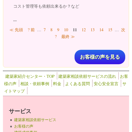
コスト管理等も依頼出来るか？など
...
ページ
11
≪ 先頭
? 前
…
7
8
9
10
12
13
14
15
…
次
?
最終 ≫
お客様の声を見る
建築家紹介センター・TOP
建築家相談依頼サービスの流れ
お客
様の声
相談・依頼事例
料金
よくある質問
安心安全宣言
サ
イトマップ
サービス
建築家相談依頼サービス
お客様の声