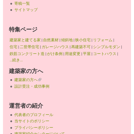
寄稿一覧
サイトマップ
特集ページ
建築家と建てる家
|
自然素材
|
傾斜地
|
狭小住宅
|
リフォーム
|
住宅
|
二世帯住宅
|
ガレージハウス
|
再建築不可
|
シンプルモダン
|
鉄筋コンクリート造
|
がけ条例
|
用途変更
|
平屋
|
コートハウス
|
...続き...
建築家の方へ
建築家の方へ
(link is external)
設計受注・成功事例
運営者の紹介
代表者のプロフィール
当サイトのポリシー
プライバシーポリシー
建築家紹介センターについて