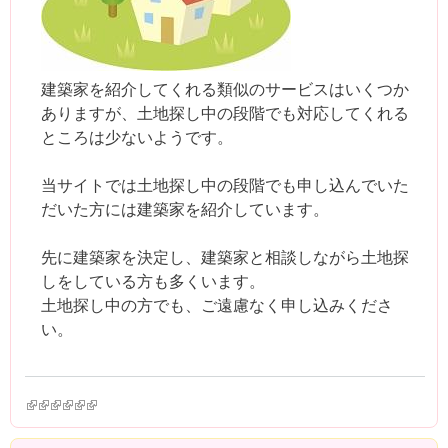
建築家を紹介してくれる類似のサービスはいくつか
ありますが、土地探し中の段階でも対応してくれる
ところは少ないようです。
当サイトでは土地探し中の段階でも申し込んでいた
だいた方には建築家を紹介しています。
先に建築家を決定し、建築家と相談しながら土地探
しをしている方も多くいます。
土地探し中の方でも、ご遠慮なく申し込みくださ
い。
(link is external)
(link is external)
(link is external)
(link is external)
(link is external)
(link is external)