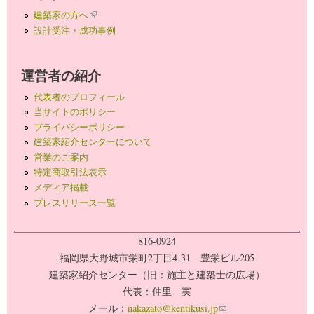
建築家の方へ
(link is external)
設計受注・成功事例
運営者の紹介
代表者のプロフィール
当サイトのポリシー
プライバシーポリシー
建築家紹介センターについて
営業のご案内
特定商取引法表示
メディア掲載
プレスリリース一覧
816-0924
福岡県大野城市栄町2丁目4-31 豊栄ビル205
建築家紹介センター（旧：施主と建築士の広場）
代表：仲里 実
メール：
nakazato@kentikusi.jp
(link sends e-mail)