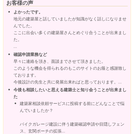
お客様の声
よかったです。
地元の建築屋と話していましたが知識がなく話しになりませ
んでした。
ここに出会い多くの建築屋さんとめぐり合うことが出来まし
た。
...
確認申請業務など
早々に連絡を頂き、面談までさせて頂きました。
このような機会を得られるのもこのサイトのお蔭と感謝致し
ております。
今後設計の先生と共に発展出来ればと思っております。...
今後も相談したいと思える建築士と知り会うことが出来まし
た
建築家相談依頼サービスに投稿する前にどんなことで悩
んでいましたか？
バイクガレージ建設に伴う建築確認申請や目隠しフェン
ス、玄関ポーチの拡張...