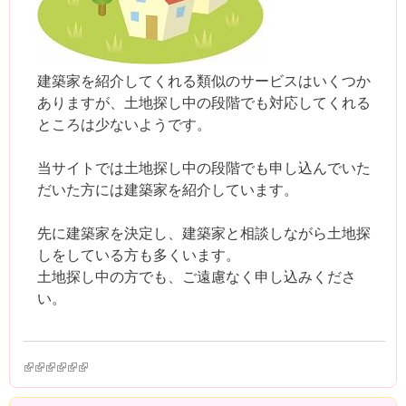
建築家を紹介してくれる類似のサービスはいくつか
ありますが、土地探し中の段階でも対応してくれる
ところは少ないようです。
当サイトでは土地探し中の段階でも申し込んでいた
だいた方には建築家を紹介しています。
先に建築家を決定し、建築家と相談しながら土地探
しをしている方も多くいます。
土地探し中の方でも、ご遠慮なく申し込みくださ
い。
(link is external)
(link is external)
(link is external)
(link is external)
(link is external)
(link is external)