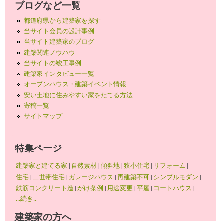
ブログなど一覧
都道府県から建築家を探す
当サイト会員の設計事例
当サイト建築家のブログ
建築関連ノウハウ
当サイトの竣工事例
建築家インタビュー一覧
オープンハウス・建築イベント情報
安い土地に住みやすい家をたてる方法
寄稿一覧
サイトマップ
特集ページ
建築家と建てる家
|
自然素材
|
傾斜地
|
狭小住宅
|
リフォーム
|
住宅
|
二世帯住宅
|
ガレージハウス
|
再建築不可
|
シンプルモダン
|
鉄筋コンクリート造
|
がけ条例
|
用途変更
|
平屋
|
コートハウス
|
...続き...
建築家の方へ