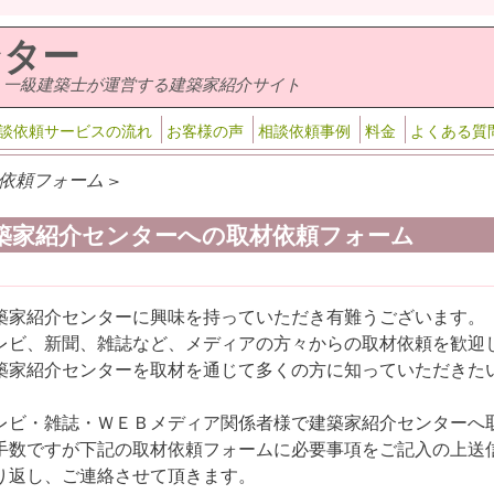
ンター
・一級建築士が運営する建築家紹介サイト
談依頼サービスの流れ
お客様の声
相談依頼事例
料金
よくある質
依頼フォーム >
築家紹介センターへの取材依頼フォーム
築家紹介センターに興味を持っていただき有難うございます。
レビ、新聞、雑誌など、メディアの方々からの取材依頼を歓迎
築家紹介センターを取材を通じて多くの方に知っていただきた
レビ・雑誌・ＷＥＢメディア関係者様で建築家紹介センターへ
手数ですが下記の取材依頼フォームに必要事項をご記入の上送
り返し、ご連絡させて頂きます。