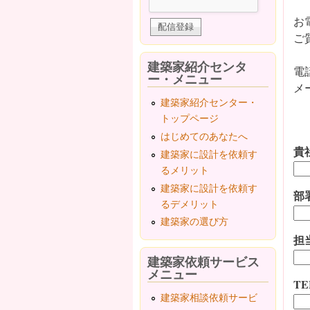
お
ご
建築家紹介センタ
電話
ー・メニュー
メ
建築家紹介センター・
トップページ
はじめてのあなたへ
貴
建築家に設計を依頼す
るメリット
建築家に設計を依頼す
部
るデメリット
建築家の選び方
担
建築家依頼サービス
メニュー
TE
建築家相談依頼サービ