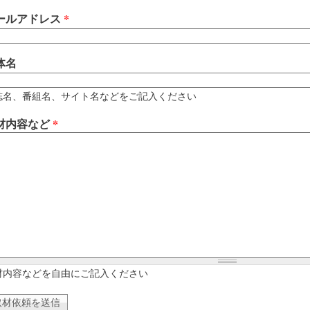
ールアドレス
*
体名
誌名、番組名、サイト名などをご記入ください
材内容など
*
材内容などを自由にご記入ください