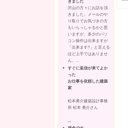
きました
沢山の方々にお話を頂
きました。メールのや
り取りでお気づきの方
もいらっしゃるかと思
いますが、多少のパソ
コン操作は出来ますが
「出来ます‼」と言える
ほど上手ではありませ
ん。...
すぐに返信が来てよか
った
お仕事を依頼した建築
家
松本勇介建築設計事務
所 松本 勇介さん
...
残念です。