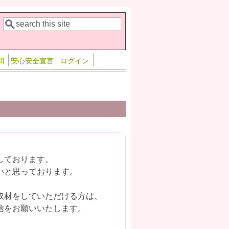
検索
検索フォーム
問
安心安全宣言
ログイン
しております。
いと思っております。
取材をしていただける方は、
信をお願いいたします。