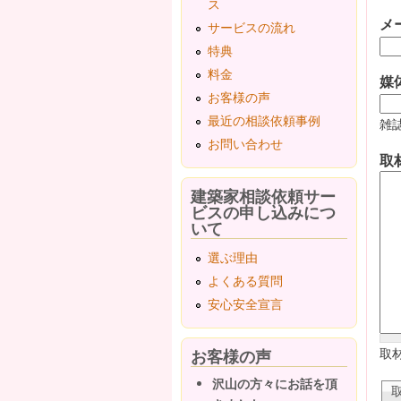
ス
メ
サービスの流れ
特典
料金
媒
お客様の声
最近の相談依頼事例
雑
お問い合わせ
取
建築家相談依頼サー
ビスの申し込みにつ
いて
選ぶ理由
よくある質問
安心安全宣言
お客様の声
取
沢山の方々にお話を頂