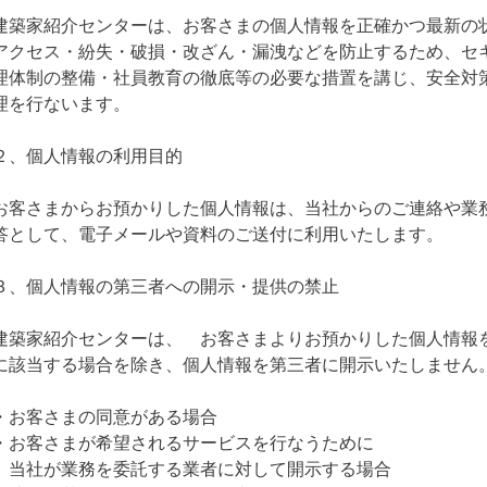
建築家紹介センターは、お客さまの個人情報を正確かつ最新の
アクセス・紛失・破損・改ざん・漏洩などを防止するため、セ
理体制の整備・社員教育の徹底等の必要な措置を講じ、安全対
理を行ないます。
２、個人情報の利用目的
お客さまからお預かりした個人情報は、当社からのご連絡や業
答として、電子メールや資料のご送付に利用いたします。
３、個人情報の第三者への開示・提供の禁止
建築家紹介センターは、 お客さまよりお預かりした個人情報
に該当する場合を除き、個人情報を第三者に開示いたしません
・お客さまの同意がある場合
・お客さまが希望されるサービスを行なうために
当社が業務を委託する業者に対して開示する場合