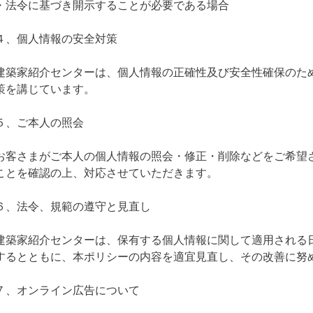
・法令に基づき開示することが必要である場合
４、個人情報の安全対策
建築家紹介センターは、個人情報の正確性及び安全性確保のた
策を講じています。
５、ご本人の照会
お客さまがご本人の個人情報の照会・修正・削除などをご希望
ことを確認の上、対応させていただきます。
６、法令、規範の遵守と見直し
建築家紹介センターは、保有する個人情報に関して適用される
するとともに、本ポリシーの内容を適宜見直し、その改善に努
７、オンライン広告について