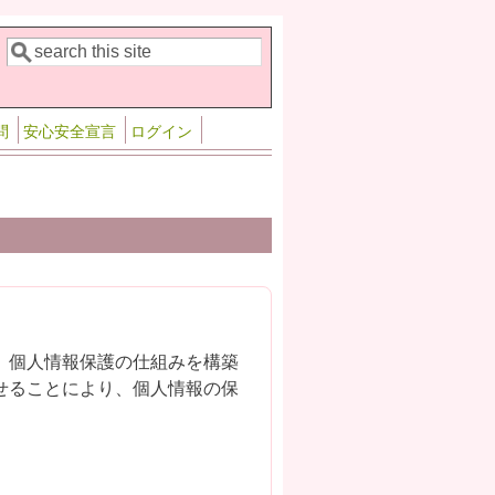
検索
検索フォーム
問
安心安全宣言
ログイン
、個人情報保護の仕組みを構築
せることにより、個人情報の保