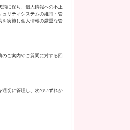
状態に保ち、個人情報への不正
キュリティシステムの維持・管
策を実施し個人情報の厳重な管
務のご案内やご質問に対する回
を適切に管理し、次のいずれか
。