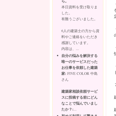
ら。
本日資料を受け取りま
した。
有難うございました。
6人の建築士の方から資
料やご連絡をいただき
感謝しています。
内容は、...
自分の悩みを解決する
唯一のサービスだった
お仕事を依頼した建築
家:
FIVE COLOR 中島
さん
建築家相談依頼サービ
スに投稿する前にどん
なことで悩んでいまし
たか？:
...
初めて利用して驚きま