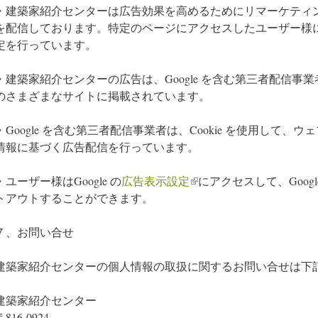
・建築家紹介センターは広告効果を高めるためにリマーケティ
を配信しております。特定のページにアクセスしたユーザー様
定を行っています。
・建築家紹介センターの広告は、Google を含む第三者配信事
のさまざまなサイトに掲載されています。
・Google を含む第三者配信事業者は、Cookie を使用して
情報に基づく広告配信を行っています。
・ユーザー様はGoogle の
広告表示設定
(link is external)
にアクセスして、Google
トアウトすることができます。
７、お問い合せ
建築家紹介センターの個人情報の取扱に関するお問い合せは下
建築家紹介センター
〒816‐0924