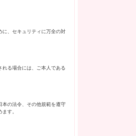
めに、セキュリティに万全の対
される場合には、ご本人である
日本の法令、その他規範を遵守
めます。