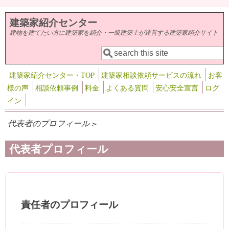
メインコンテンツに移動
建築家紹介センター
建物を建てたい方に建築家を紹介・一級建築士が運営する建築家紹介サイト
検索
検索フォーム
建築家紹介センター・TOP
建築家相談依頼サービスの流れ
お客
様の声
相談依頼事例
料金
よくある質問
安心安全宣言
ログ
イン
代表者のプロフィール >
代表者プロフィール
責任者のプロフィール