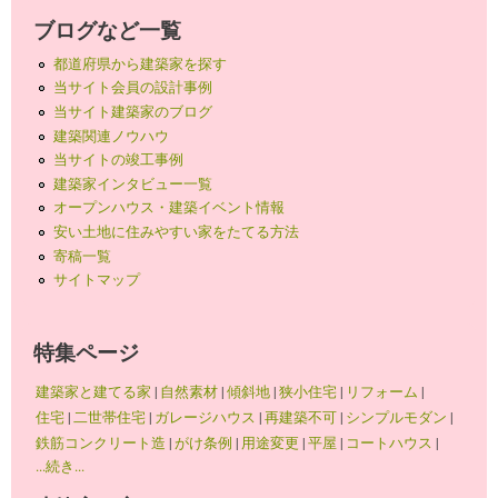
ブログなど一覧
都道府県から建築家を探す
当サイト会員の設計事例
当サイト建築家のブログ
建築関連ノウハウ
当サイトの竣工事例
建築家インタビュー一覧
オープンハウス・建築イベント情報
安い土地に住みやすい家をたてる方法
寄稿一覧
サイトマップ
特集ページ
建築家と建てる家
|
自然素材
|
傾斜地
|
狭小住宅
|
リフォーム
|
住宅
|
二世帯住宅
|
ガレージハウス
|
再建築不可
|
シンプルモダン
|
鉄筋コンクリート造
|
がけ条例
|
用途変更
|
平屋
|
コートハウス
|
...続き...