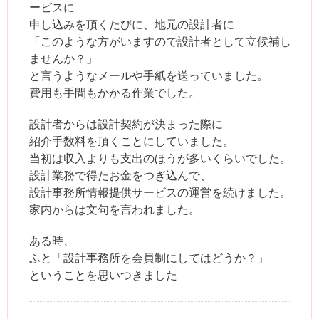
ービスに
申し込みを頂くたびに、地元の設計者に
「このような方がいますので設計者として立候補し
ませんか？」
と言うようなメールや手紙を送っていました。
費用も手間もかかる作業でした。
設計者からは設計契約が決まった際に
紹介手数料を頂くことにしていました。
当初は収入よりも支出のほうが多いくらいでした。
設計業務で得たお金をつぎ込んで、
設計事務所情報提供サービスの運営を続けました。
家内からは文句を言われました。
ある時、
ふと「設計事務所を会員制にしてはどうか？」
ということを思いつきました