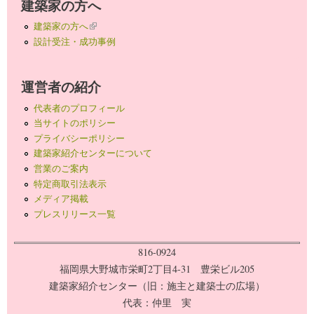
建築家の方へ
建築家の方へ
(link is external)
設計受注・成功事例
運営者の紹介
代表者のプロフィール
当サイトのポリシー
プライバシーポリシー
建築家紹介センターについて
営業のご案内
特定商取引法表示
メディア掲載
プレスリリース一覧
816-0924
福岡県大野城市栄町2丁目4-31 豊栄ビル205
建築家紹介センター（旧：施主と建築士の広場）
代表：仲里 実