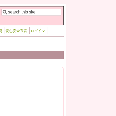
検索
検索フォーム
問
安心安全宣言
ログイン