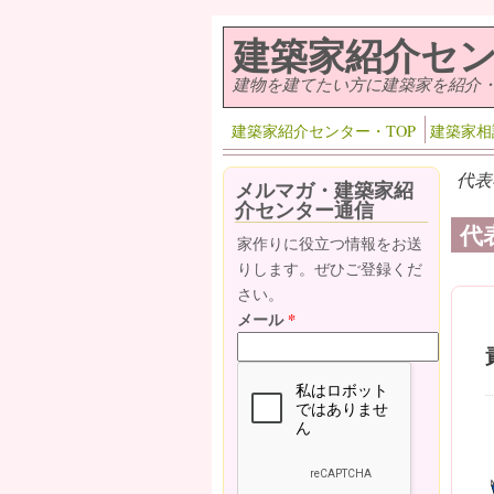
メインコンテンツに移動
建築家紹介セ
建物を建てたい方に建築家を紹介
建築家紹介センター・TOP
建築家相
代表
メルマガ・建築家紹
介センター通信
代
家作りに役立つ情報をお送
りします。ぜひご登録くだ
さい。
メール
*