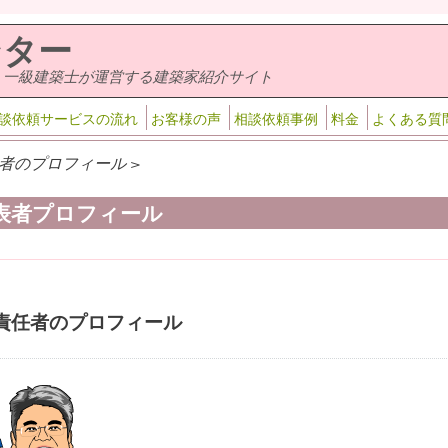
ンター
・一級建築士が運営する建築家紹介サイト
談依頼サービスの流れ
お客様の声
相談依頼事例
料金
よくある質
者のプロフィール >
表者プロフィール
責任者のプロフィール