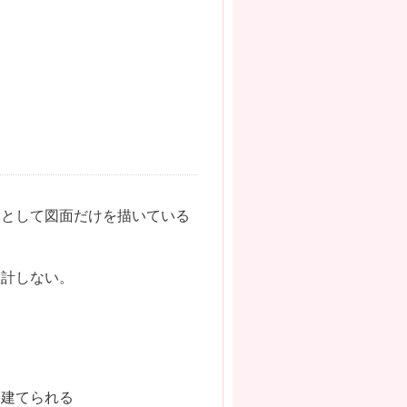
けとして図面だけを描いている
設計しない。
を建てられる