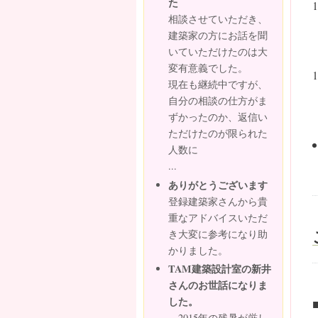
た
相談させていただき、
建築家の方にお話を聞
いていただけたのは大
変有意義でした。
現在も継続中ですが、
自分の相談の仕方がま
ずかったのか、返信い
ただけたのが限られた
人数に
...
ありがとうございます
登録建築家さんから貴
重なアドバイスいただ
き大変に参考になり助
かりました。
TAM建築設計室の新井
さんのお世話になりま
した。
2015年の残暑が厳し