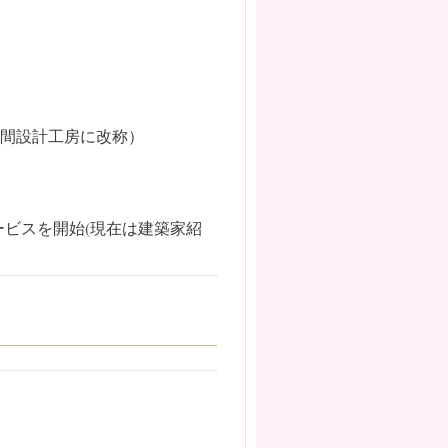
間設計工房に改称）
ービスを開始(現在は建築家紹