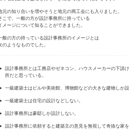
地元の知り合いを増やそうと地元の商工会にも入りました。
そこで、一般の方が設計事務所に持っている
イメージについて知ることができました。
一般の方の持っている設計事務所のイメージとは
次のようなものでした。
設計事務所とは工務店やゼネコン、ハウスメーカーの下請
所だと思っている。
一級建築士はビルや美術館、博物館などの大きな建物しか
一級建築士は住宅の設計などしない。
設計事務所は豪邸しか設計しない。
設計事務所に依頼すると建築主の意見を無視して奇抜な家