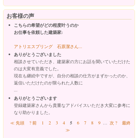
お客様の声
こちらの希望がどの程度叶うのか
お仕事を依頼した建築家:
アトリエスプリング 石原潔さん...
ありがとうございました
相談させていただき、建築家の方にお話を聞いていただけた
のは大変有意義でした。
現在も継続中ですが、自分の相談の仕方がまずかったのか、
返信いただけたのが限られた人数に
...
ありがとうございます
登録建築家さんから貴重なアドバイスいただき大変に参考に
なり助かりました。
ページ
5
≪ 先頭
? 前
1
2
3
4
6
7
8
9
…
次 ?
最終
≫