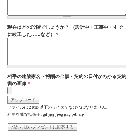
現在はどの段階でしょうか？ （設計中・工事中・すで
に竣工した……など）
*
相手の建築家名・報酬の金額・契約の日付がわかる契約
書の画像
*
2 MB
ファイルは
以下のサイズでなければなりません。
gif jpg jpeg png pdf zip
利用可能な拡張子: