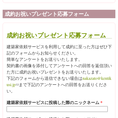
成約お祝いプレゼント応募フォーム
成約お祝いプレゼント応募フォーム
建築家依頼サービスを利用して成約に至った方はぜひ下
記のフォームからお知らせください。
簡単なアンケートをお送りいたします。
契約書の画像を添付してアンケートへの回答を返信頂い
た方に成約お祝いプレゼントをお送りいたします。
下記のフォームから送信できない場合は
nakazato@kentik
usi.jp
(link sends e-mail)
まで下記のアンケートへの回答をお送りくださ
い。
建築家依頼サービスに投稿した際のニックネーム
*