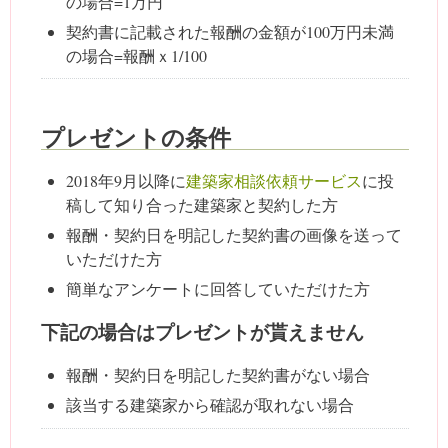
の場合=1万円
契約書に記載された報酬の金額が100万円未満
の場合=報酬ｘ1/100
プレゼントの条件
2018年9月以降に
建築家相談依頼サービス
に投
稿して知り合った建築家と契約した方
報酬・契約日を明記した契約書の画像を送って
いただけた方
簡単なアンケートに回答していただけた方
下記の場合はプレゼントが貰えません
報酬・契約日を明記した契約書がない場合
該当する建築家から確認が取れない場合