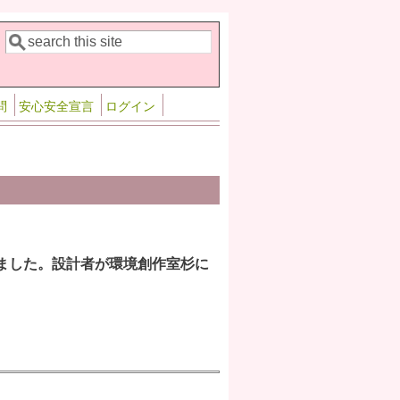
検索
検索フォーム
問
安心安全宣言
ログイン
トを頂きました。設計者が環境創作室杉に