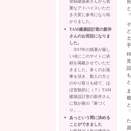
登録建築家さんから貴
重なアドバイスいただ
き大変に参考になり助
かりました。
TAM建築設計室の新井
さんのお世話になりま
した。
2015年の残暑が厳し
い頃にこのサイトに依
頼を掲載させていただ
きました。多くのお返
事を頂き、数人の方と
のやり取りを経て、ほ
ぼ直観的に（？）TAM
建築設計室の新井さん
に我が家の『家づく
り』...
あっという間に決める
ことができました
お蔭様で４件の建築士