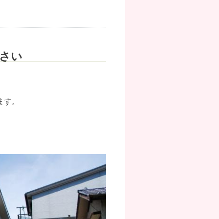
ださい
ます。