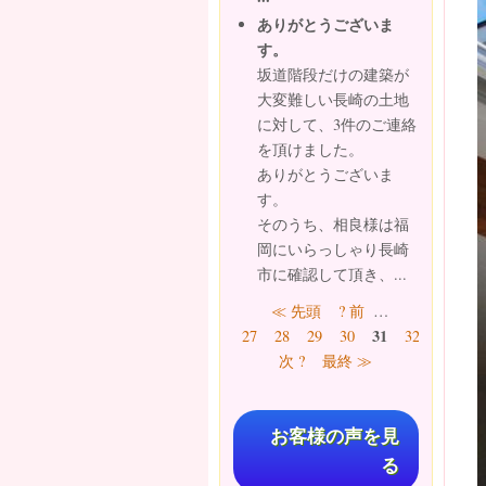
ありがとうございま
す。
坂道階段だけの建築が
大変難しい長崎の土地
に対して、3件のご連絡
を頂けました。
ありがとうございま
す。
そのうち、相良様は福
岡にいらっしゃり長崎
市に確認して頂き、...
ページ
≪ 先頭
? 前
…
31
27
28
29
30
32
33
34
次 ?
最終 ≫
お客様の声を見
る