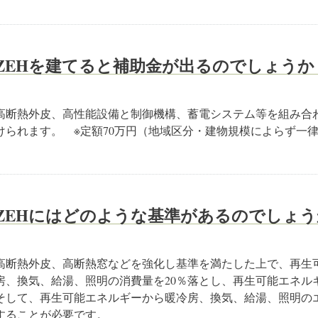
ZEHを建てると補助金が出るのでしょうか
高断熱外皮、高性能設備と制御機構、蓄電システム等を組み合
けられます。 ※定額70万円（地域区分・建物規模によらず一律
ZEHにはどのような基準があるのでしょう
高断熱外皮、高断熱窓などを強化し基準を満たした上で、再生
房、換気、給湯、照明の消費量を20％落とし、再生可能エネル
そして、再生可能エネルギーから暖冷房、換気、給湯、照明のエ
することが必要です。