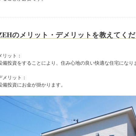
ZEHのメリット・デメリットを教えてく
メリット：
設備投資をすることにより、住み心地の良い快適な住宅になり
デメリット：
設備投資にお金が掛かります。