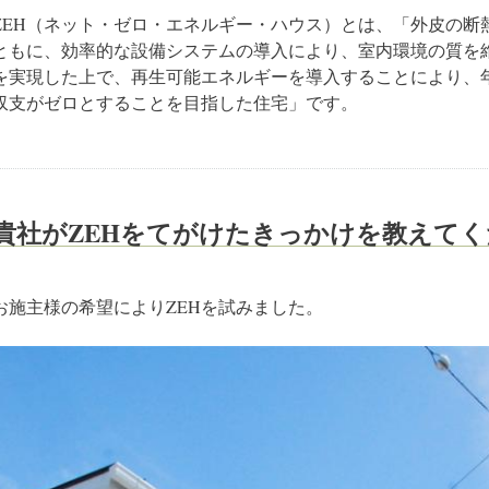
ZEH（ネット・ゼロ・エネルギー・ハウス）とは、「外皮の断
ともに、効率的な設備システムの導入により、室内環境の質を
を実現した上で、再生可能エネルギーを導入することにより、
収支がゼロとすることを目指した住宅」です。
貴社がZEHをてがけたきっかけを教えて
お施主様の希望によりZEHを試みました。