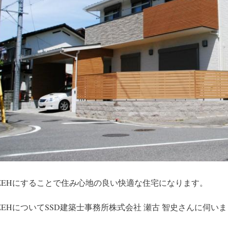
ZEHにすることで住み心地の良い快適な住宅になります。
ZEHについてSSD建築士事務所株式会社 瀬古 智史さんに伺い