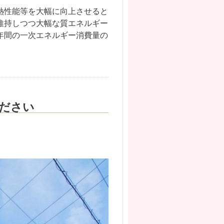
熱性能等を大幅に向上させると
維持しつつ大幅な質エネルギー
年間の一次エネルギー消費量の
ください