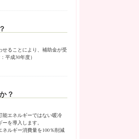
？
わせることにより、補助金が受
：平成30年度）
か？
可能エネルギーではない暖冷
ギーを導入します。
ネルギー消費量を100％削減