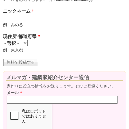
ニックネーム
*
例：みのる
現住所-都道府県
*
例：東京都
メルマガ・建築家紹介センター通信
家作りに役立つ情報をお送りします。ぜひご登録ください。
メール
*