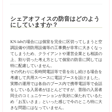
シェアオフィスの防音はどのよう
にしていますか？
KN-labの場合には個室を完全に区切ってしまうと空
調設備や消防用設備等の工事費が非常に大きくなっ
てしまうため、クライアントや運営企業とも相談の
上、割り切った考え方として個室の防音に関しては
特に配慮していません。
その代わりに長時間電話等で音を出し続ける場合を
考慮して共用スペースに電話ブースを設けました。
実際の運用では各自のブース内で携帯電話等で会話
をしている入居者がほとんどですが、普段の入居者
同士のコミュニケーションが良好に保たれているた
め「お互いさま」といった感じで今のところ特に大
きな問題にはなっていません。