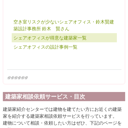
空き室リスクが少ないシェアオフィス・鈴木賢建
築設計事務所 鈴木 賢さん
シェアオフィスが得意な建築家一覧
シェアオフィスの設計事例一覧
(link is external)
(link is external)
(link is external)
(link is external)
(link is external)
(link is external)
建築家相談依頼サービス・目次
建築家紹介センターでは建物を建てたい方にお近くの建築
家を紹介する建築家相談依頼サービスを行っています。
建物について相談・依頼したい方はぜひ、下記のページを