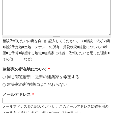
相談依頼したい内容を自由に記入してください。（■相談・依頼内容
■建設予定地■土地・テナントの所有・賃貸状況■建物についての希
望■ご予算■希望する地域■建築家に相談・依頼したいと思った理由■
その他・・・など）
建築家の所在地について
*
同じ都道府県・近県の建築家を希望する
建築家の所在地にはこだわらない
メールアドレス
*
メールアドレスをご記入ください。このメールアドレスに確認用の
メールをお送りします。 例：nakazato@kentikusi.jp