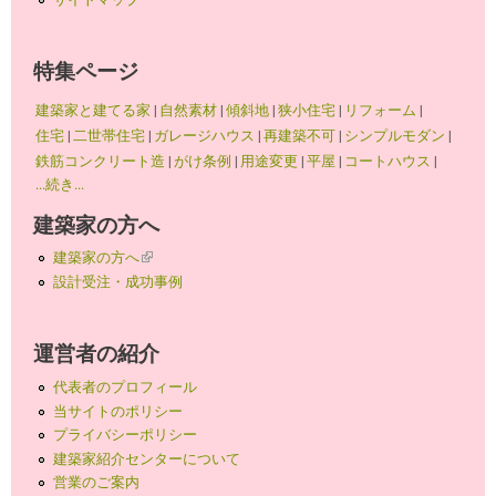
特集ページ
建築家と建てる家
|
自然素材
|
傾斜地
|
狭小住宅
|
リフォーム
|
住宅
|
二世帯住宅
|
ガレージハウス
|
再建築不可
|
シンプルモダン
|
鉄筋コンクリート造
|
がけ条例
|
用途変更
|
平屋
|
コートハウス
|
...続き...
建築家の方へ
建築家の方へ
(link is external)
設計受注・成功事例
運営者の紹介
代表者のプロフィール
当サイトのポリシー
プライバシーポリシー
建築家紹介センターについて
営業のご案内