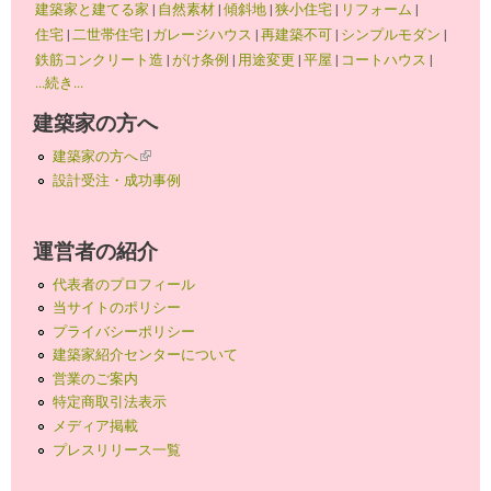
建築家と建てる家
|
自然素材
|
傾斜地
|
狭小住宅
|
リフォーム
|
住宅
|
二世帯住宅
|
ガレージハウス
|
再建築不可
|
シンプルモダン
|
鉄筋コンクリート造
|
がけ条例
|
用途変更
|
平屋
|
コートハウス
|
...続き...
建築家の方へ
建築家の方へ
(link is external)
設計受注・成功事例
運営者の紹介
代表者のプロフィール
当サイトのポリシー
プライバシーポリシー
建築家紹介センターについて
営業のご案内
特定商取引法表示
メディア掲載
プレスリリース一覧