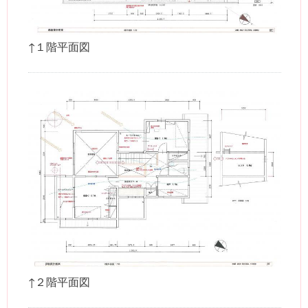
↑１階平面図
↑２階平面図