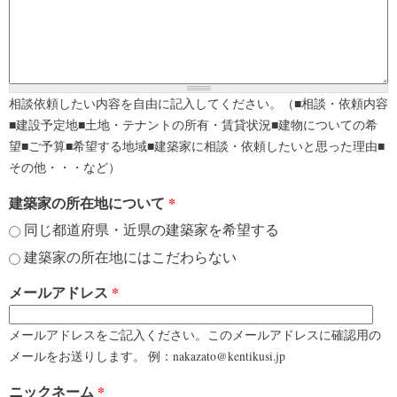
相談依頼したい内容を自由に記入してください。（■相談・依頼内容
■建設予定地■土地・テナントの所有・賃貸状況■建物についての希
望■ご予算■希望する地域■建築家に相談・依頼したいと思った理由■
その他・・・など）
建築家の所在地について
*
同じ都道府県・近県の建築家を希望する
建築家の所在地にはこだわらない
メールアドレス
*
メールアドレスをご記入ください。このメールアドレスに確認用の
メールをお送りします。 例：nakazato@kentikusi.jp
ニックネーム
*