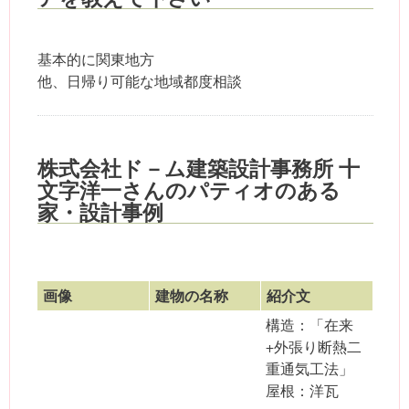
基本的に関東地方
他、日帰り可能な地域都度相談
株式会社ド－ム建築設計事務所 十
文字洋一さんのパティオのある
家・設計事例
画像
建物の名称
紹介文
構造：「在来
+外張り断熱二
重通気工法」
屋根：洋瓦