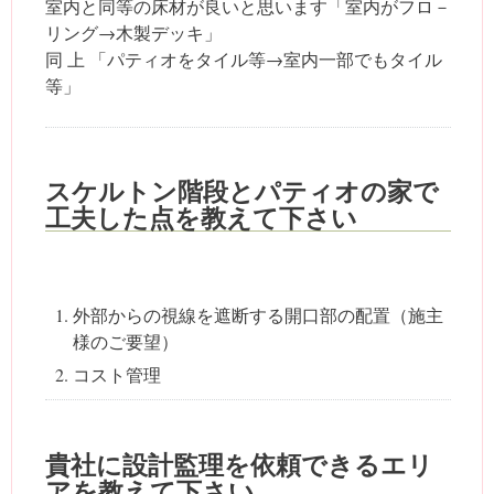
室内と同等の床材が良いと思います「室内がフロ－
リング→木製デッキ」
同 上 「パティオをタイル等→室内一部でもタイル
等」
スケルトン階段とパティオの家で
工夫した点を教えて下さい
外部からの視線を遮断する開口部の配置（施主
様のご要望）
コスト管理
貴社に設計監理を依頼できるエリ
アを教えて下さい