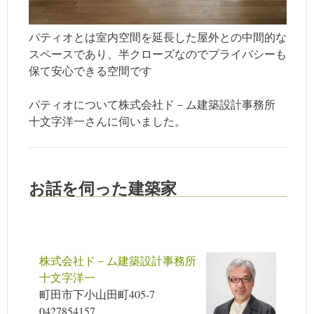
パティオとは室内空間を延長した屋外との中間的な
スペースであり、半クローズなのでプライバシーも
保て安心できる空間です
パティオについて株式会社ド－ム建築設計事務所
十文字洋一さんに伺いました。
お話を伺った建築家
株式会社ド－ム建築設計事務所
十文字洋一
町田市下小山田町405-7
0427854157