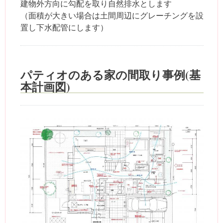
建物外方向に勾配を取り自然排水とします
（面積が大きい場合は土間周辺にグレーチングを設
置し下水配管にします）
パティオのある家の間取り事例(基
本計画図)