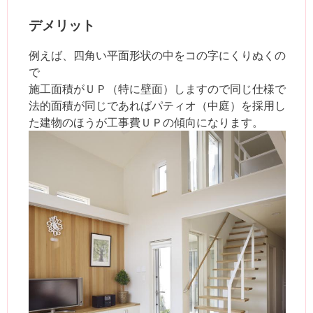
デメリット
例えば、四角い平面形状の中をコの字にくりぬくの
で
施工面積がＵＰ（特に壁面）しますので同じ仕様で
法的面積が同じであればパティオ（中庭）を採用し
た建物のほうが工事費ＵＰの傾向になります。