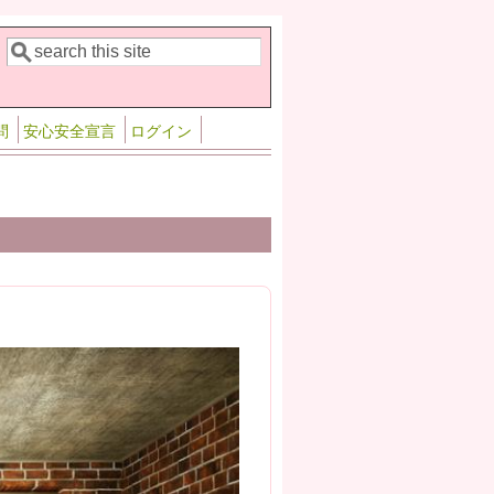
検索
検索フォーム
問
安心安全宣言
ログイン