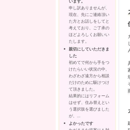
います。
申し訳ありませんが、
現在、先にご連絡頂い
た方とお話しをしてと
考えており、ご了承の
ほどよろしくお願いい
たします。
親切にしていただきま
した
初めてで何から手をつ
けたらいい状況の中、
わざわざ遠方から相談
だけのために駆けつけ
て頂きました。
結果的にはリフォーム
はせず、住み替えとい
う選択肢を選びました
が、...
よかったです
わがままな提案にも対