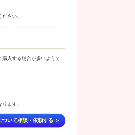
ください。
て購入する場合が多いようで
なります。
について相談・依頼する ＞