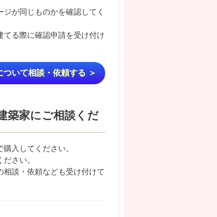
ージが同じものかを確認してく
建てる際に確認申請を受け付け
について相談・依頼する ＞
建築家にご相談くだ
で購入してください。
ください。
の相談・依頼なども受け付けて