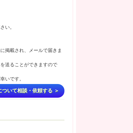
下さい。
トに掲載され、メールで届きま
ジを送ることができますので
ば幸いです。
について相談・依頼する ＞