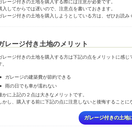
ガレージ付きの土地を購入する際には注意が必要です。
購入してからでは遅いので、注意点を書いておきます。
ガレージ付きの土地を購入しようとしている方は、ぜひお読み
ガレージ付き土地のメリット
ガレージ付きの土地を購入する方は下記の点をメリットに感じ
す。
ガレージの建築費が節約できる
雨の日でも車が濡れない
確かに上記の２点は大きなメリットです。
しかし、購入する前に下記の点に注意しないと後悔することに
ガレージ付きの土地