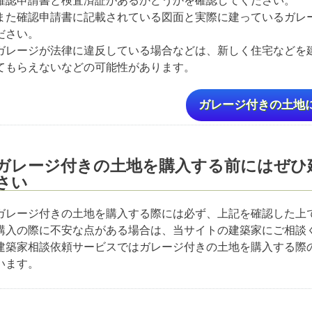
また確認申請書に記載されている図面と実際に建っているガレ
ださい。
ガレージが法律に違反している場合などは、新しく住宅などを
てもらえないなどの可能性があります。
ガレージ付きの土地
ガレージ付きの土地を購入する前にはぜひ
さい
ガレージ付きの土地を購入する際には必ず、上記を確認した上
購入の際に不安な点がある場合は、当サイトの建築家にご相談
建築家相談依頼サービスではガレージ付きの土地を購入する際
います。