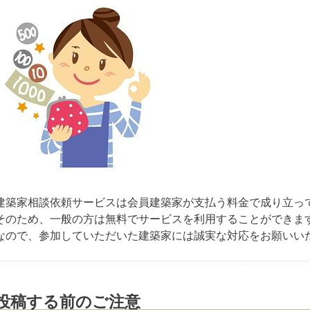
建築家相談依頼サービスは会員建築家が支払う料金で成り立っ
そのため、一般の方は無料でサービスを利用することができま
なので、参加していただいた建築家には誠実な対応をお願いい
投稿する前のご注意