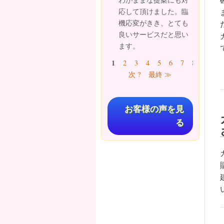
応して頂けました。臨
機応変がきき、とても
良いサービスだと思い
ます。
ページ
1
2
3
4
5
6
7
8
9
…
次 ?
最終 ≫
お客様の声を見
る