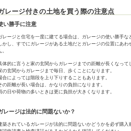
ガレージ付きの土地を買う際の注意点
使い勝手に注意
ガレージと住宅を一度に建てる場合は、ガレージの使い勝手な
しかし、すでにガレージがある土地だとガレージの位置にあわ
ん。
具体的に言うと家の玄関からガレージまでの距離が長くなって
家の玄関からガレージまで毎日、歩くことになります。
場合によっては階段を上り下りすることもあります。
その距離が長い場合は、かなりの負担になります。
雨の日や荷物の多いときは更に負担が大きくなります。
ガレージは法的に問題ないか？
建築されているガレージが法的に問題ないかどうかを必ず購入
確認申請書と検査済証があるかどうかを確認してください。