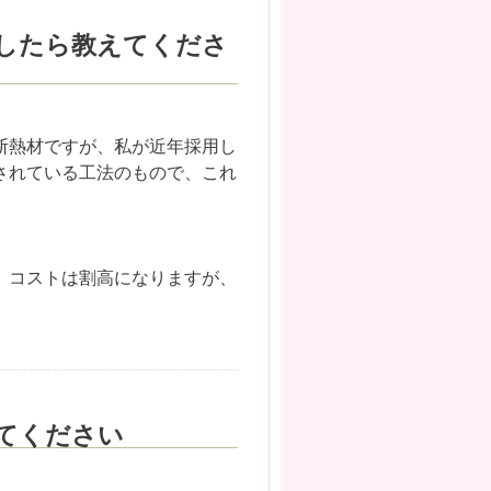
したら教えてくださ
断熱材ですが、私が近年採用し
されている工法のもので、これ
、コストは割高になりますが、
。
てください