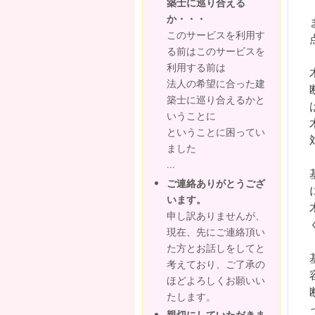
築士に巡り合える
か・・・
このサービスを利用す
る前はこのサービスを
利用する前は
法人の希望に合った建
築士に巡り合えるかと
いうことに
ということに困ってい
ました
...
ご連絡ありがとうござ
います。
申し訳ありませんが、
現在、先にご連絡頂い
た方とお話しをしてと
考えており、ご了承の
ほどよろしくお願いい
たします。
親切にしていただきま