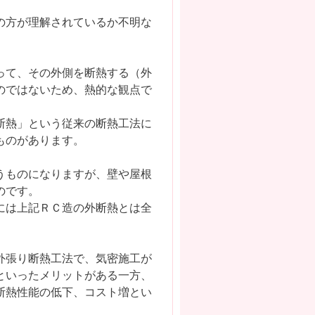
の方が理解されているか不明な
って、その外側を断熱する（外
のではないため、熱的な観点で
断熱」という従来の断熱工法に
ものがあります。
うものになりますが、壁や屋根
のです。
には上記ＲＣ造の外断熱とは全
外張り断熱工法で、気密施工が
といったメリットがある一方、
断熱性能の低下、コスト増とい