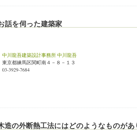
お話を伺った建築家
中川龍吾建築設計事務所 中川龍吾
東京都練馬区関町南４－８－１３
03-3929-7684
木造の外断熱工法にはどのようなものがあ