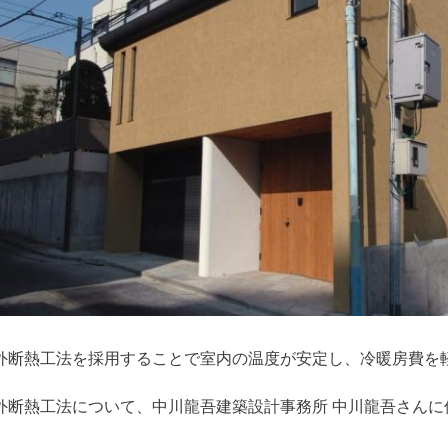
外断熱工法を採用することで室内の温度が安定し、冷暖房費を
外断熱工法について、中川龍吾建築設計事務所 中川龍吾さんに