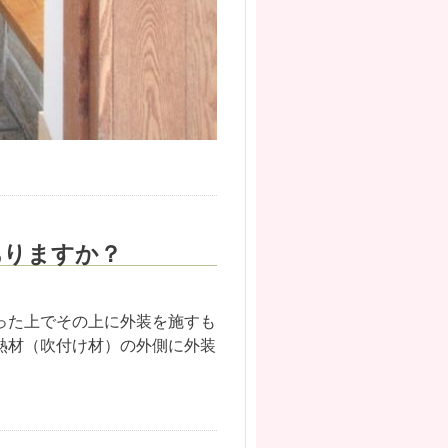
ありますか？
った上でその上に外装を施すも
熱材（吹付け材）の外側に外装