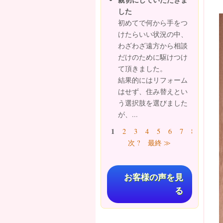
した
初めてで何から手をつ
けたらいい状況の中、
わざわざ遠方から相談
だけのために駆けつけ
て頂きました。
結果的にはリフォーム
はせず、住み替えとい
う選択肢を選びました
が、...
ページ
1
2
3
4
5
6
7
8
9
…
次 ?
最終 ≫
お客様の声を見
る