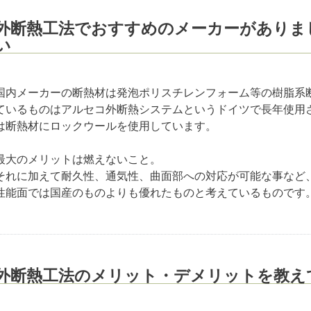
外断熱工法でおすすめのメーカーがありま
い
国内メーカーの断熱材は発泡ポリスチレンフォーム等の樹脂系
ているものはアルセコ外断熱システムというドイツで長年使用
は断熱材にロックウールを使用しています。
最大のメリットは燃えないこと。
それに加えて耐久性、通気性、曲面部への対応が可能な事など
性能面では国産のものよりも優れたものと考えているものです
外断熱工法のメリット・デメリットを教え