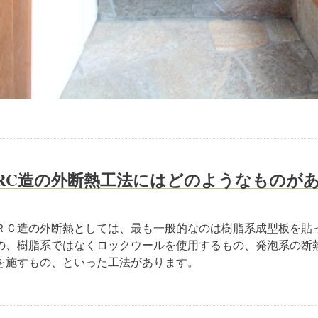
RC造の外断熱工法にはどのようなものが
ＲＣ造の外断熱としては、最も一般的なのは樹脂系成型板を貼
の、樹脂系ではなくロックウールを使用するもの、発泡系の断
を施すもの、といった工法があります。