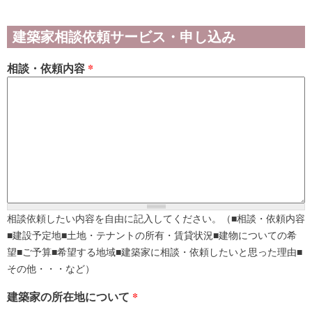
建築家相談依頼サービス・申し込み
相談・依頼内容
*
相談依頼したい内容を自由に記入してください。（■相談・依頼内容
■建設予定地■土地・テナントの所有・賃貸状況■建物についての希
望■ご予算■希望する地域■建築家に相談・依頼したいと思った理由■
その他・・・など）
建築家の所在地について
*