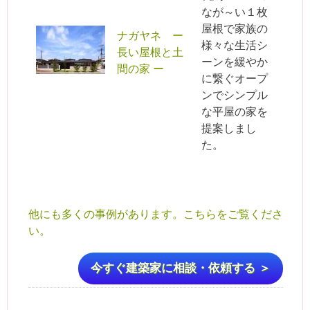
なが～い１枚
屋根で家族の
ナガヤネ ー
様々な生活シ
長い屋根と土
ーンを緩やか
間の家 ー
に繋ぐオープ
ンでシンプル
な平屋の家を
提案しまし
た。
他にも多くの事例があります。こちらをご覧くださ
い。
今すぐ建築家に相談・依頼する ＞