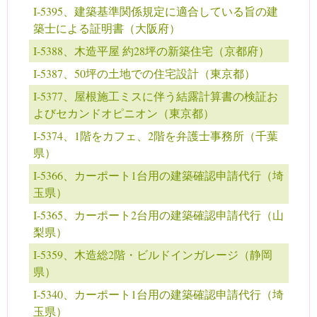
I-5395、建築基準関係規定に適合している旨の建
築士による証明書（大阪府）
I-5388、木造平屋 約28坪の新築住宅（京都府）
I-5387、50坪の土地での住宅設計（東京都）
I-5377、屋根施工ミスに伴う結露計算書の検証お
よびセカンドオピニオン（東京都）
I-5374、1階をカフェ、2階を弁護士事務所（千葉
県）
I-5366、カーポート1台用の建築確認申請代行（埼
玉県）
I-5365、カーポート2台用の建築確認申請代行（山
梨県）
I-5359、木造総2階・ビルドインガレージ（静岡
県）
I-5340、カーポート1台用の建築確認申請代行（埼
玉県）