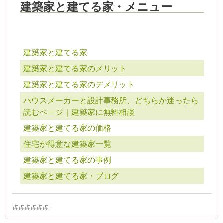
建築家と建てる家・メニュー
建築家と建てる家
建築家と建てる家のメリット
建築家と建てる家のデメリット
ハウスメーカーと設計事務所、どちらか迷ったら
読むページ｜建築家に無料相談
建築家と建てる家の価格
住宅が得意な建築家一覧
建築家と建てる家の事例
建築家と建てる家・ブログ
(link is external)
(link is external)
(link is external)
(link is external)
(link is external)
(link is external)