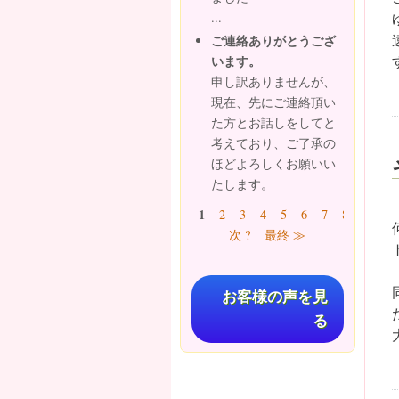
...
ご連絡ありがとうござ
います。
申し訳ありませんが、
現在、先にご連絡頂い
た方とお話しをしてと
考えており、ご了承の
ほどよろしくお願いい
たします。
ページ
1
2
3
4
5
6
7
8
9
…
次 ?
最終 ≫
お客様の声を見
る