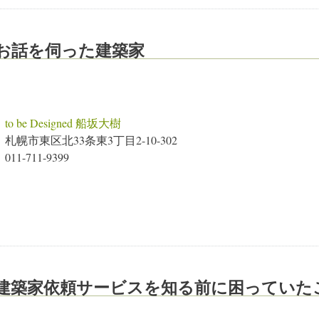
お話を伺った建築家
to be Designed 船坂大樹
札幌市東区北33条東3丁目2-10-302
011-711-9399
建築家依頼サービスを知る前に困っていた