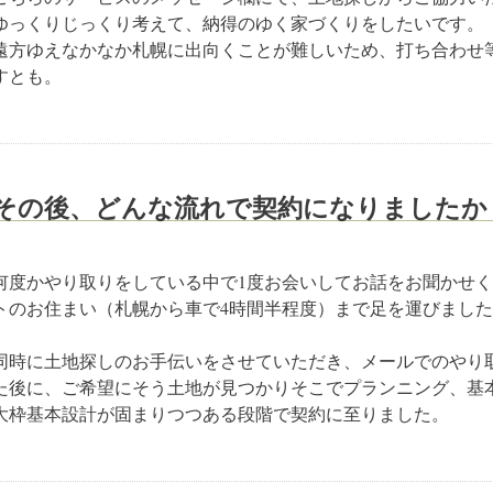
ゆっくりじっくり考えて、納得のゆく家づくりをしたいです。
遠方ゆえなかなか札幌に出向くことが難しいため、打ち合わせ
すとも。
その後、どんな流れで契約になりましたか
何度かやり取りをしている中で1度お会いしてお話をお聞かせ
トのお住まい（札幌から車で4時間半程度）まで足を運びまし
同時に土地探しのお手伝いをさせていただき、メールでのやり
た後に、ご希望にそう土地が見つかりそこでプランニング、基
大枠基本設計が固まりつつある段階で契約に至りました。