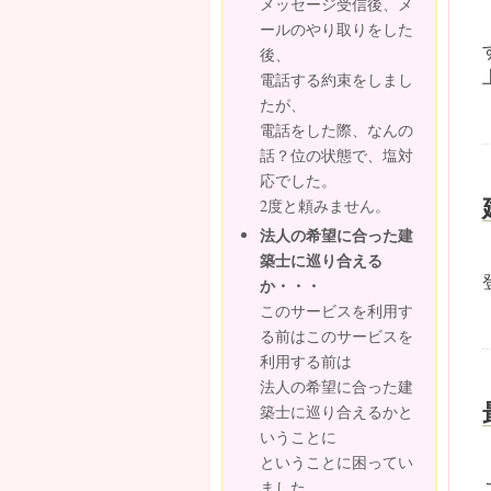
メッセージ受信後、メ
ールのやり取りをした
後、
電話する約束をしまし
たが、
電話をした際、なんの
話？位の状態で、塩対
応でした。
2度と頼みません。
法人の希望に合った建
築士に巡り合える
か・・・
このサービスを利用す
る前はこのサービスを
利用する前は
法人の希望に合った建
築士に巡り合えるかと
いうことに
ということに困ってい
ました