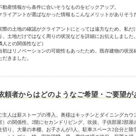
不動産情報から条件に合いそうなものをピックアップ。
クライアントが選ばなかった情報もこんなメリットがありそう
実際の土地の確認がクライアントにとっては遠方なため、私だ
り、土地だけではなく周りの状況などを詳細にお伝えしました
隣人との関係性など）
当初はリノベーションの可能性もあったため、既存建物の状況
ただきました。
依頼者からはどのようなご希望・ご要望が
ご主人は薪ストーブの導入、奥様はキッチンとダイニングカウ
室）の関係性、2階にセカンドリビング、吹抜、子供部屋2部屋
仕切り、大量の本棚、お子さんが3人、駐車スペース2台分と除