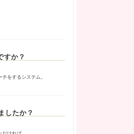
ですか？
ーチをするシステム。
ましたか？
ただければ。