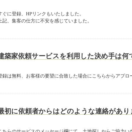
すぐに登録、HPリンクもいたしました。
上記、集客の仕方に不安を感じていました。
建築家依頼サービスを利用した決め手は何
登録は無料、お客様の要望に合致した場合にこちらからアプロ
最初に依頼者からはどのような連絡があり
こちらのサービスのメッセージ欄にて、土地探しからご協力い