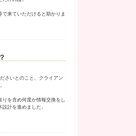
等で来ていただけると助かりま
？
くださいとのこと、クライアン
た。
取りを含め何度か情報交換をし
本設計を進めました。