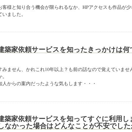
お客様と知り合う機会が限られるなか、HPアクセスも作品が
ていました。
建築家依頼サービスを知ったきっかけは何
すみません、かれこれ10年以上？も前の話なので覚えていませ
か。
知人からの案内だったような気もします・・・
建築家依頼サービスを知ってすぐに利用し
しなかった場合はどんなことが不安でした