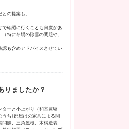
だとの提案も。
けで確認に行くことも何度かあ
。（特に冬場の除雪の問題や、
確認も含めアドバイスさせてい
ありましたか？
ンターと小上がり（和室兼寝
のうち1部屋はの家具による間
雪問題、三角屋根、木構造表