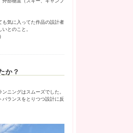
、外部物置（スキー、キャンプ
ても気に入ってた作品の設計者
しいとのこと。
）
たか？
ランニングはスムーズでした。
トバランスをとりつつ設計に反