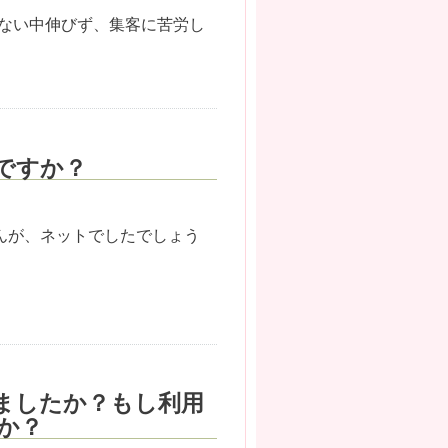
少ない中伸びず、集客に苦労し
ですか？
んが、ネットでしたでしょう
ましたか？もし利用
か？