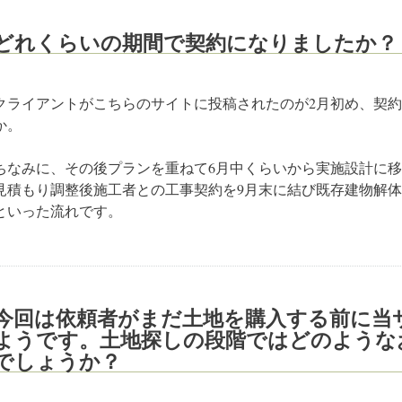
どれくらいの期間で契約になりましたか？
クライアントがこちらのサイトに投稿されたのが2月初め、契約
か。
ちなみに、その後プランを重ねて6月中くらいから実施設計に移
見積もり調整後施工者との工事契約を9月末に結び既存建物解体
といった流れです。
今回は依頼者がまだ土地を購入する前に当
ようです。土地探しの段階ではどのような
でしょうか？