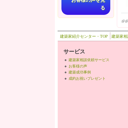
お客様の声を見
る
(lin
(l
建築家紹介センター・TOP
建築家相
サービス
建築家相談依頼サービス
お客様の声
建築成功事例
成約お祝いプレゼント