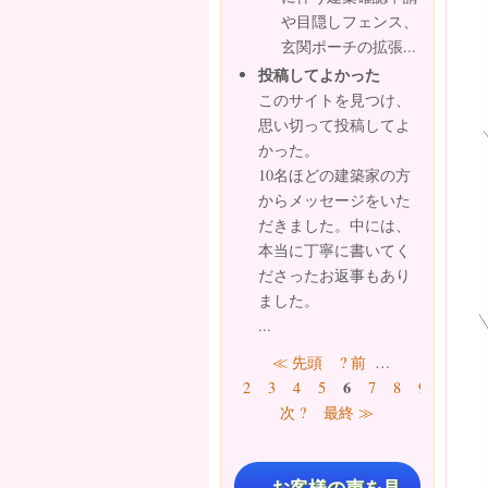
や目隠しフェンス、
玄関ポーチの拡張...
投稿してよかった
このサイトを見つけ、
思い切って投稿してよ
かった。
10名ほどの建築家の方
からメッセージをいた
だきました。中には、
本当に丁寧に書いてく
ださったお返事もあり
ました。
...
ページ
≪ 先頭
? 前
…
6
2
3
4
5
7
8
9
10
…
次 ?
最終 ≫