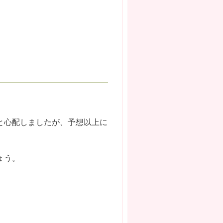
と心配しましたが、予想以上に
ょう。