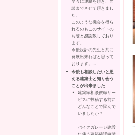
早々に連絡を頂き、面
談までさせて頂きまし
た。
このような機会を得ら
れるのもこのサイトの
お蔭と感謝致しており
ます。
今後設計の先生と共に
発展出来ればと思って
おります。...
今後も相談したいと思
える建築士と知り会う
ことが出来ました
建築家相談依頼サー
ビスに投稿する前に
どんなことで悩んで
いましたか？
バイクガレージ建設
に伴う建築確認申請