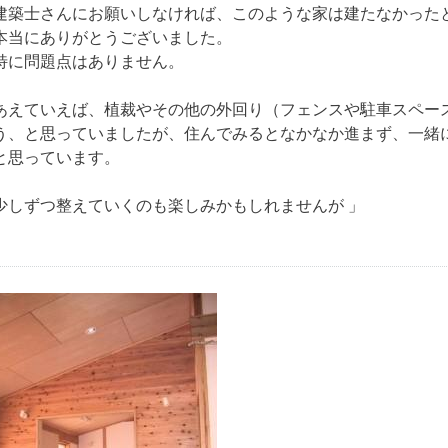
建築士さんにお願いしなければ、このような家は建たなかった
本当にありがとうございました。
特に問題点はありません。
あえていえば、植裁やその他の外回り（フェンスや駐車スペー
う、と思っていましたが、住んでみるとなかなか進まず、一緒
と思っています。
少しずつ整えていくのも楽しみかもしれませんが 」