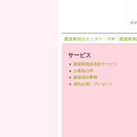
(lin
(l
建築家紹介センター・TOP
建築家相
サービス
建築家相談依頼サービス
お客様の声
建築成功事例
成約お祝いプレゼント