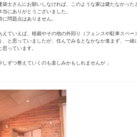
建築士さんにお願いしなければ、このような家は建たなかった
本当にありがとうございました。
特に問題点はありません。
あえていえば、植裁やその他の外回り（フェンスや駐車スペー
う、と思っていましたが、住んでみるとなかなか進まず、一緒
と思っています。
少しずつ整えていくのも楽しみかもしれませんが 」