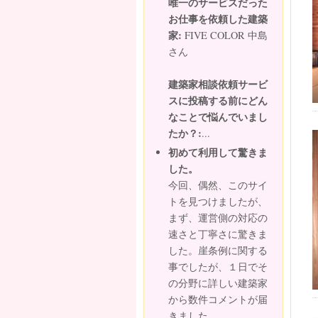
唯一のサービスだった
お仕事を依頼した建築
家:
FIVE COLOR 中島
さん
建築家相談依頼サービ
スに投稿する前にどん
なことで悩んでいまし
たか？:
...
初めて利用して驚きま
した。
今回、偶然、このサイ
トを見つけましたが、
まず、運営側の対応の
速さと丁寧さに驚きま
した。崖条例に関する
事でしたが、１日でそ
の分野に詳しい建築家
から数件コメントが届
きました。...