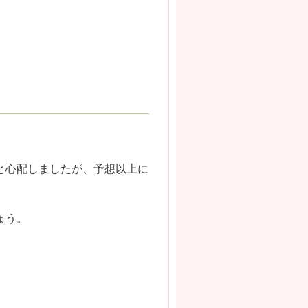
と心配しましたが、予想以上に
ょう。