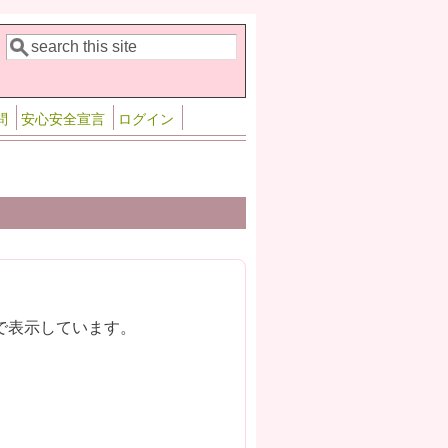
検索
検索フォーム
問
安心安全宣言
ログイン
で表示しています。