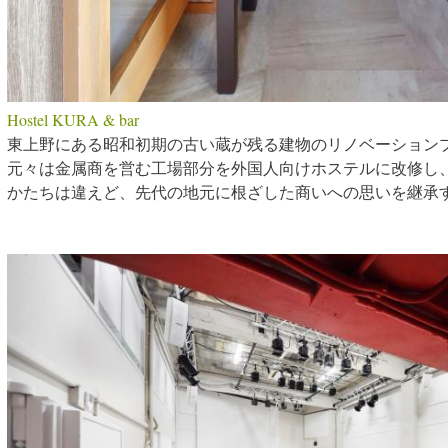
Hostel KURA & bar
東上野にある昭和初期の古い蔵が残る建物のリノベーション
元々は金属商を営む工場部分を外国人向けホステルに改修し
かたちは違えど、先代の地元に根ざした商いへの思いを継承