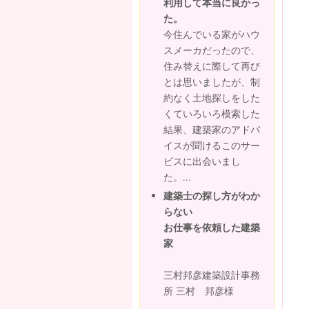
利用して本当に良かっ
た。
今住んでいる家がハウ
スメーカだったので、
住み替えに際して再び
とは思いましたが、制
約なく土地探しをした
くていろいろ模索した
結果、建築家のアドバ
イスが聞けるこのサー
ビスに出会いまし
た。...
建築士の探し方がわか
らない
お仕事を依頼した建築
家
三村邦彦建築設計事務
所 三村 邦彦様