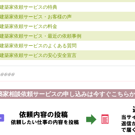
建築家依頼サービスの特典
建築家依頼サービス・お客様の声
建築家依頼サービスの料金
建築家依頼サービス・最近の依頼事例
建築家依頼サービスのよくある質問
建築家依頼サービスの安心安全宣言
k is external)
ink is external)
(link is external)
(link is external)
(link is external)
(link is external)
築家相談依頼サービスの申し込みは今すぐこちらか