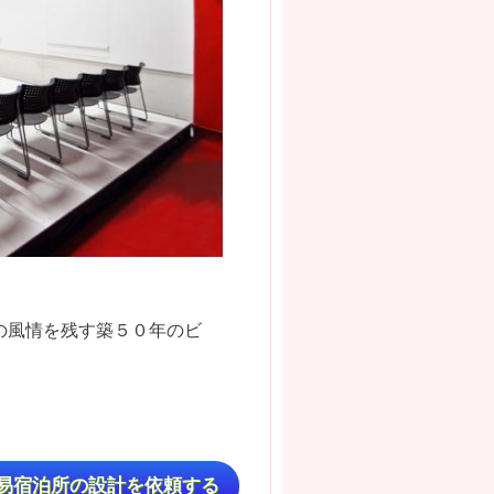
の風情を残す築５０年のビ
易宿泊所の設計を依頼する