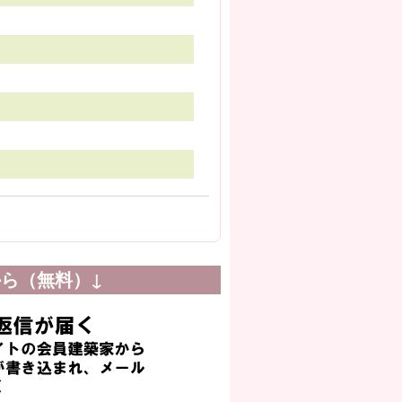
ら（無料）↓