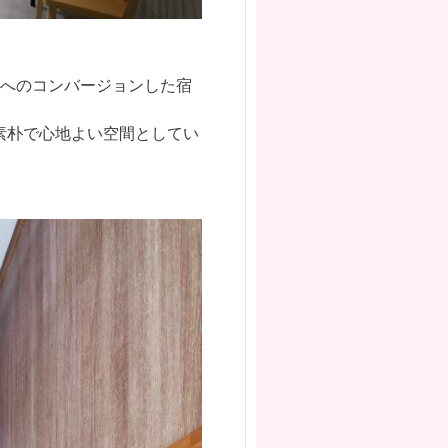
）へのコンバージョンした宿
素朴で心地よい空間としてい