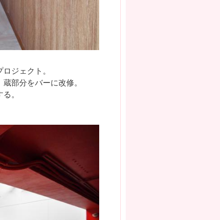
プロジェクト。
、蔵部分をバーに改修。
する。