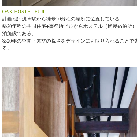
OAK HOSTEL FUJI
計画地は浅草駅から徒歩10分程の場所に位置している。
築20年程の共同住宅+事務所ビルからホステル（簡易宿泊所
泊施設である。
築20年の空間・素材の荒さをデザインにも取り入れることで
る。