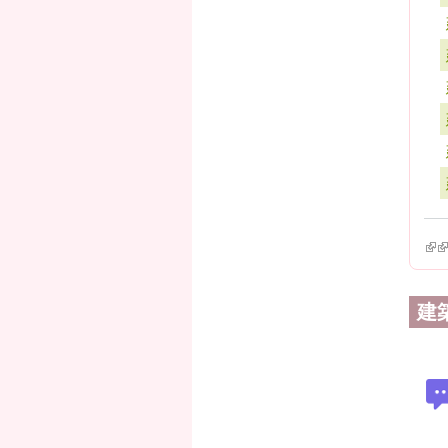
(lin
(l
建