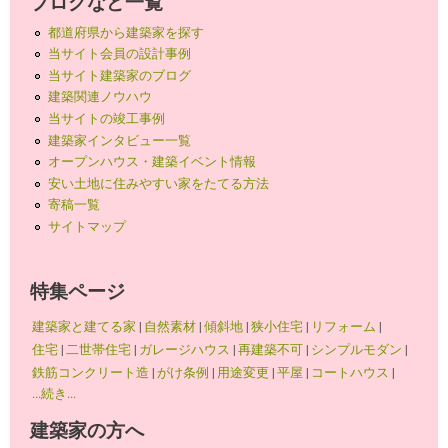
ブログなど一覧
都道府県から建築家を探す
当サイト会員の設計事例
当サイト建築家のブログ
建築関連ノウハウ
当サイトの竣工事例
建築家インタビュー一覧
オープンハウス・建築イベント情報
安い土地に住みやすい家をたてる方法
寄稿一覧
サイトマップ
特集ページ
建築家と建てる家
|
自然素材
|
傾斜地
|
狭小住宅
|
リフォーム
|
住宅
|
二世帯住宅
|
ガレージハウス
|
再建築不可
|
シンプルモダン
|
鉄筋コンクリート造
|
がけ条例
|
用途変更
|
平屋
|
コートハウス
|
...続き...
建築家の方へ