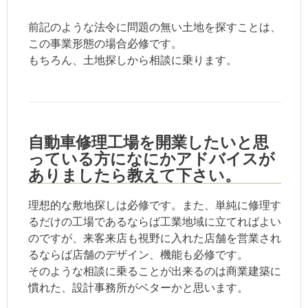
前記のような法令に問題の無い土地を探すことは、
この事業形態の場合必修です。
もちろん、土地探しから相談に乗ります。
自動車修理工場を開業したいと思
っている方になにかアドバイスが
ありましたら教えて下さい。
理想的な敷地探しは必修です。また、単純に修理す
るだけの工場であるならば工業地域に立てればよい
のですが、来客来店も視野に入れた店舗を営業され
るならば店舗のデザイン、機能も必修です。
そのような相談に乗ることが出来るのは商業建築に
慣れた、設計事務所がベターかと思います。