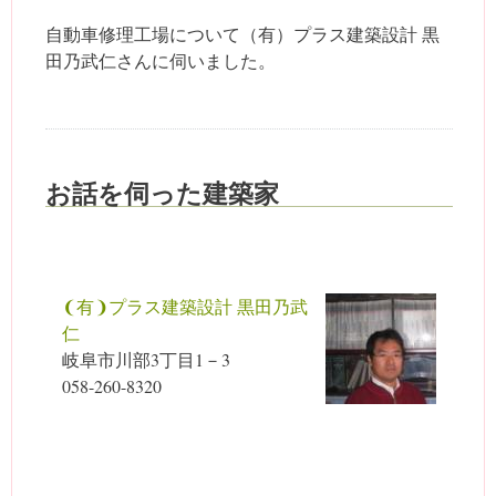
自動車修理工場について（有）プラス建築設計 黒
田乃武仁さんに伺いました。
お話を伺った建築家
❨有❩プラス建築設計 黒田乃武
仁
岐阜市川部3丁目1－3
058-260-8320