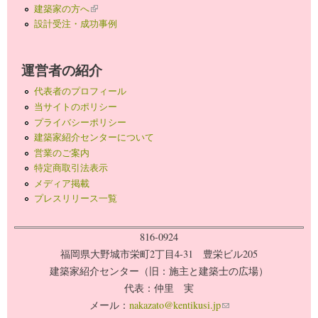
建築家の方へ
(link is external)
設計受注・成功事例
運営者の紹介
代表者のプロフィール
当サイトのポリシー
プライバシーポリシー
建築家紹介センターについて
営業のご案内
特定商取引法表示
メディア掲載
プレスリリース一覧
816-0924
福岡県大野城市栄町2丁目4-31 豊栄ビル205
建築家紹介センター（旧：施主と建築士の広場）
代表：仲里 実
メール：
nakazato@kentikusi.jp
(link sends e-mail)