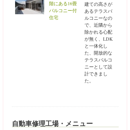
階にある16畳
建ての高さが
バルコニー付
あるテラスバ
住宅
ルコニーなの
で、近隣から
除かれる心配
が無く、LDK
と一体化し
た、開放的な
テラスバルコ
ニーとして設
計できまし
た。
自動車修理工場・メニュー