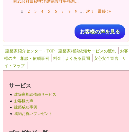
株式会社白砂孝洋建築設計事務所...
ページ
1
2
3
4
5
6
7
8
9
…
次 ?
最終 ≫
お客様の声を見る
建築家紹介センター・TOP
建築家相談依頼サービスの流れ
お客
様の声
相談・依頼事例
料金
よくある質問
安心安全宣言
サ
イトマップ
サービス
建築家相談依頼サービス
お客様の声
建築成功事例
成約お祝いプレゼント