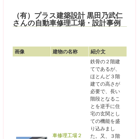
（有）プラス建築設計 黒田乃武仁
さんの自動車修理工場・設計事例
画像
建物の名称
紹介文
鉄骨の２階建
てであるが、
ほとんど３階
建ての高さが
必要で、長い
階段となるこ
とを逆手に住
宅の玄関とし
ての機能を盛
り込みまし
車修理工場２
た。又、３階