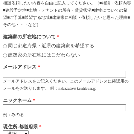
相談依頼したい内容を自由に記入してください。（■相談・依頼内容
■建設予定地■土地・テナントの所有・賃貸状況■建物についての希
望■ご予算■希望する地域■建築家に相談・依頼したいと思った理由■
その他・・・など）
建築家の所在地について
*
同じ都道府県・近県の建築家を希望する
建築家の所在地にはこだわらない
メールアドレス
*
メールアドレスをご記入ください。このメールアドレスに確認用の
メールをお送りします。 例：nakazato@kentikusi.jp
ニックネーム
*
例：みのる
現住所-都道府県
*