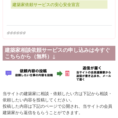
建築家依頼サービスの安心安全宣言
(link is external)
(link is external)
(link is external)
(link is external)
(link is external)
(link is external)
建築家相談依頼サービスの申し込みは今すぐ
こちらから（無料）↓
当サイトの建築家に相談・依頼したい方は下記から相談・
依頼したい内容を投稿してください。
投稿した内容は下記のページで公開され、当サイトの会員
建築家から返信をもらうことができます。