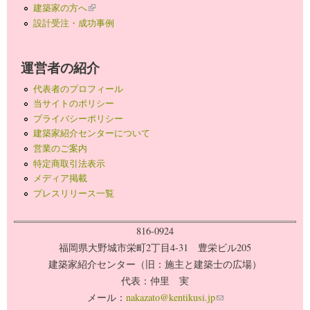
建築家の方へ
(link is external)
設計受注・成功事例
運営者の紹介
代表者のプロフィール
当サイトのポリシー
プライバシーポリシー
建築家紹介センターについて
営業のご案内
特定商取引法表示
メディア掲載
プレスリリース一覧
816-0924
福岡県大野城市栄町2丁目4-31 豊栄ビル205
建築家紹介センター（旧：施主と建築士の広場）
代表：仲里 実
メール：
nakazato@kentikusi.jp
(link sends e-mail)