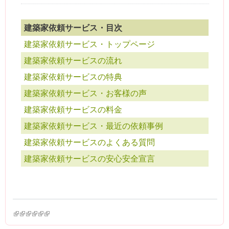
建築家依頼サービス・目次
建築家依頼サービス・トップページ
建築家依頼サービスの流れ
建築家依頼サービスの特典
建築家依頼サービス・お客様の声
建築家依頼サービスの料金
建築家依頼サービス・最近の依頼事例
建築家依頼サービスのよくある質問
建築家依頼サービスの安心安全宣言
(link is external)
(link is external)
(link is external)
(link is external)
(link is external)
(link is external)