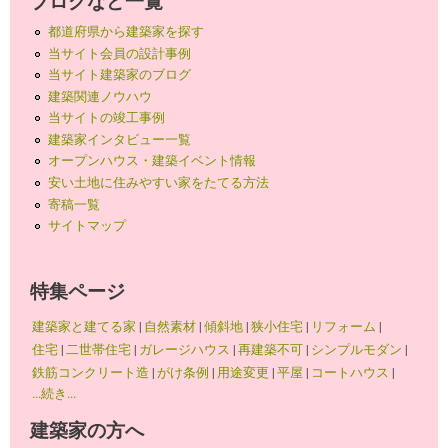
ブログなど一覧
都道府県から建築家を探す
当サイト会員の設計事例
当サイト建築家のブログ
建築関連ノウハウ
当サイトの竣工事例
建築家インタビュー一覧
オープンハウス・建築イベント情報
安い土地に住みやすい家をたてる方法
寄稿一覧
サイトマップ
特集ページ
建築家と建てる家
|
自然素材
|
傾斜地
|
狭小住宅
|
リフォーム
|
住宅
|
二世帯住宅
|
ガレージハウス
|
再建築不可
|
シンプルモダン
|
鉄筋コンクリート造
|
がけ条例
|
用途変更
|
平屋
|
コートハウス
|
...続き...
建築家の方へ