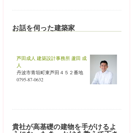
お話を伺った建築家
芦田成人 建築設計事務所 蘆田 成
人
丹波市青垣町東芦田４５２番地
0795-87-0632
貴社が高基礎の建物を手がけるよ