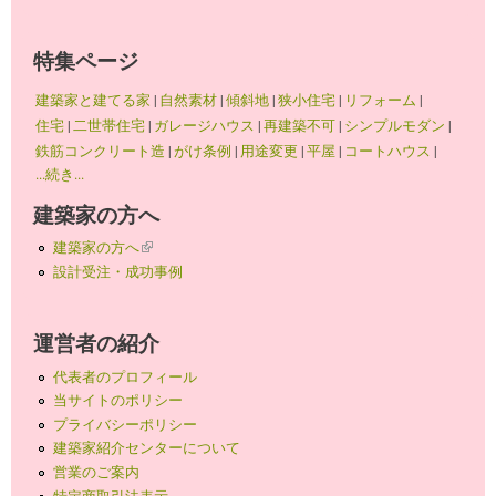
特集ページ
建築家と建てる家
|
自然素材
|
傾斜地
|
狭小住宅
|
リフォーム
|
住宅
|
二世帯住宅
|
ガレージハウス
|
再建築不可
|
シンプルモダン
|
鉄筋コンクリート造
|
がけ条例
|
用途変更
|
平屋
|
コートハウス
|
...続き...
建築家の方へ
建築家の方へ
(link is external)
設計受注・成功事例
運営者の紹介
代表者のプロフィール
当サイトのポリシー
プライバシーポリシー
建築家紹介センターについて
営業のご案内
特定商取引法表示