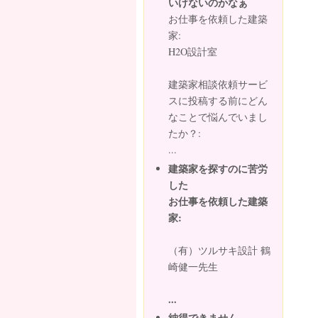
いけないのかなぁ
お仕事を依頼した建築
家:
H2O設計室
建築家相談依頼サービ
スに投稿する前にどん
なことで悩んでいまし
たか？:
...
建築家を探すのに苦労
した
お仕事を依頼した建築
家:
（有）ツルサキ設計 鶴
崎健一先生
...
納得できません。