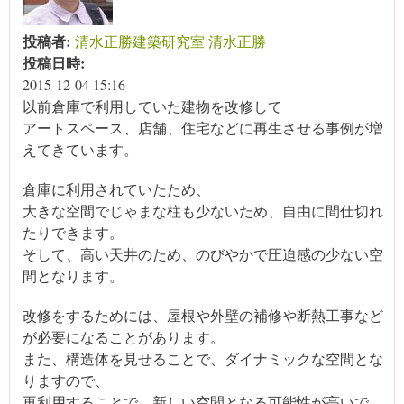
投稿者:
清水正勝建築研究室 清水正勝
投稿日時:
2015-12-04 15:16
以前倉庫で利用していた建物を改修して
アートスペース、店舗、住宅などに再生させる事例が増
えてきています。
倉庫に利用されていたため、
大きな空間でじゃまな柱も少ないため、自由に間仕切れ
たりできます。
そして、高い天井のため、のびやかで圧迫感の少ない空
間となります。
改修をするためには、屋根や外壁の補修や断熱工事など
が必要になることがあります。
また、構造体を見せることで、ダイナミックな空間とな
りますので、
再利用することで、新しい空間となる可能性が高いで