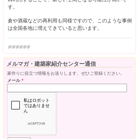
す。
倉や酒蔵などの再利用も同様ですので、このような事例
は全国各地に増えてきていると思います。
(link is external)
(link is external)
(link is external)
(link is external)
(link is external)
(link is external)
メルマガ・建築家紹介センター通信
家作りに役立つ情報をお送りします。ぜひご登録ください。
メール
*