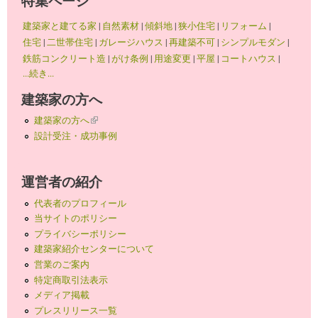
特集ページ
建築家と建てる家
|
自然素材
|
傾斜地
|
狭小住宅
|
リフォーム
|
住宅
|
二世帯住宅
|
ガレージハウス
|
再建築不可
|
シンプルモダン
|
鉄筋コンクリート造
|
がけ条例
|
用途変更
|
平屋
|
コートハウス
|
...続き...
建築家の方へ
建築家の方へ
(link is external)
設計受注・成功事例
運営者の紹介
代表者のプロフィール
当サイトのポリシー
プライバシーポリシー
建築家紹介センターについて
営業のご案内
特定商取引法表示
メディア掲載
プレスリリース一覧