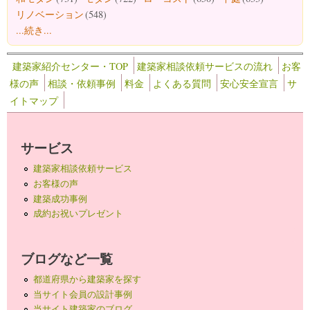
リノベーション
(548)
...続き...
建築家紹介センター・TOP
建築家相談依頼サービスの流れ
お客
様の声
相談・依頼事例
料金
よくある質問
安心安全宣言
サ
イトマップ
サービス
建築家相談依頼サービス
お客様の声
建築成功事例
成約お祝いプレゼント
ブログなど一覧
都道府県から建築家を探す
当サイト会員の設計事例
当サイト建築家のブログ