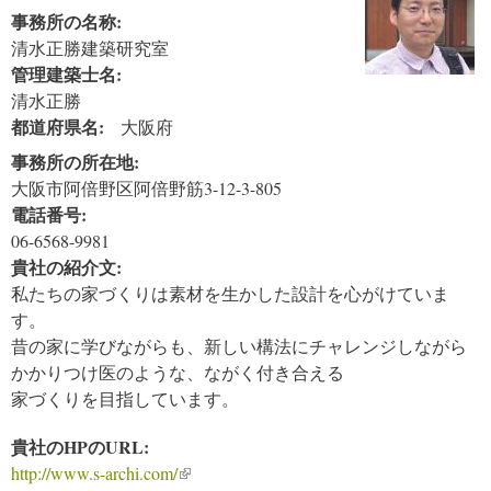
事務所の名称:
清水正勝建築研究室
管理建築士名:
清水正勝
都道府県名:
大阪府
事務所の所在地:
大阪市阿倍野区阿倍野筋3-12-3-805
電話番号:
06-6568-9981
貴社の紹介文:
私たちの家づくりは素材を生かした設計を心がけていま
す。
昔の家に学びながらも、新しい構法にチャレンジしながら
かかりつけ医のような、ながく付き合える
家づくりを目指しています。
貴社のHPのURL:
http://www.s-archi.com/
(link is external)