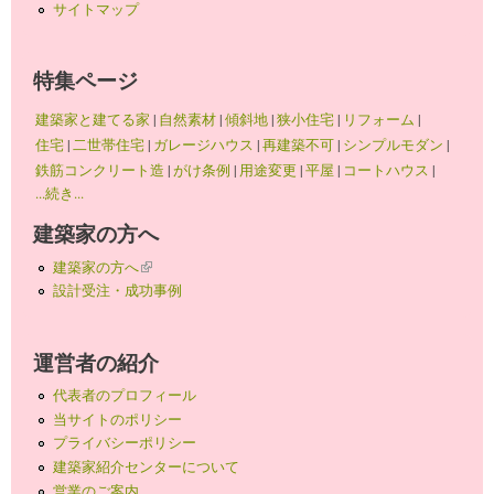
サイトマップ
特集ページ
建築家と建てる家
|
自然素材
|
傾斜地
|
狭小住宅
|
リフォーム
|
住宅
|
二世帯住宅
|
ガレージハウス
|
再建築不可
|
シンプルモダン
|
鉄筋コンクリート造
|
がけ条例
|
用途変更
|
平屋
|
コートハウス
|
...続き...
建築家の方へ
建築家の方へ
(link is external)
設計受注・成功事例
運営者の紹介
代表者のプロフィール
当サイトのポリシー
プライバシーポリシー
建築家紹介センターについて
営業のご案内