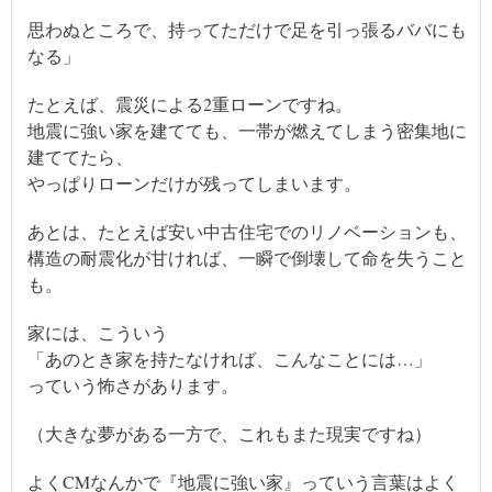
思わぬところで、持ってただけで足を引っ張るババにも
なる」
たとえば、震災による2重ローンですね。
地震に強い家を建てても、一帯が燃えてしまう密集地に
建ててたら、
やっぱりローンだけが残ってしまいます。
あとは、たとえば安い中古住宅でのリノベーションも、
構造の耐震化が甘ければ、一瞬で倒壊して命を失うこと
も。
家には、こういう
「あのとき家を持たなければ、こんなことには…」
っていう怖さがあります。
（大きな夢がある一方で、これもまた現実ですね）
よくCMなんかで『地震に強い家』っていう言葉はよく