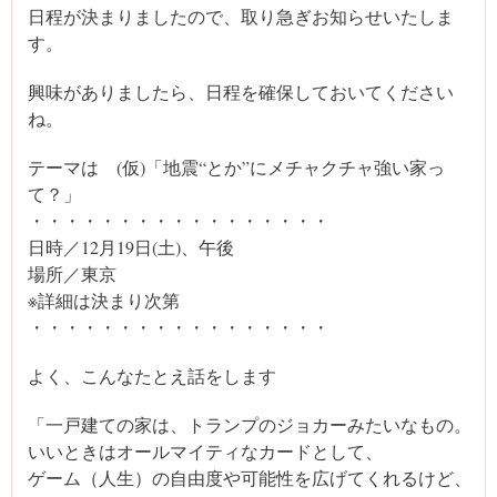
日程が決まりましたので、取り急ぎお知らせいたしま
す。
興味がありましたら、日程を確保しておいてください
ね。
テーマは (仮)「地震“とか”にメチャクチャ強い家っ
て？」
・・・・・・・・・・・・・・・・・
日時／12月19日(土)、午後
場所／東京
※詳細は決まり次第
・・・・・・・・・・・・・・・・・
よく、こんなたとえ話をします
「一戸建ての家は、トランプのジョカーみたいなもの。
いいときはオールマイティなカードとして、
ゲーム（人生）の自由度や可能性を広げてくれるけど、