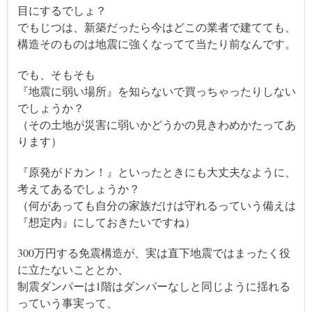
目にするでしょ？
でもじつは、新築だったら今はどこの業者で建てても、
構造そのものは地震に強くなってて当たり前なんです。
でも、そもそも
『地震に弱い場所』を知らないで買っちゃったりしない
でしょうか？
（その土地が災害に弱いかどうかの見きわめかたってあ
ります）
『原発がドカン！』といったときにも大丈夫なように、
考えてあるでしょうか？
（何があっても自分の家族だけは守れるっていう備えは
『想定内』にしておきたいですね）
300万円する免震構造が、実は直下地震ではまったく役
に立たないこととか、
制震ダンパーは1階はダンパーなしと同じように揺れる
っていう事実って、