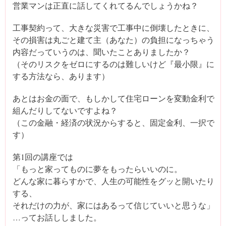
営業マンは正直に話してくれてるんでしょうかね？
工事契約って、大きな災害で工事中に倒壊したときに、
その損害は丸ごと建て主（あなた）の負担になっちゃう
内容だっていうのは、聞いたことありましたか？
（そのリスクをゼロにするのは難しいけど『最小限』に
する方法なら、あります）
あとはお金の面で、もしかして住宅ローンを変動金利で
組んだりしてないですよね？
（この金融・経済の状況からすると、固定金利、一択で
す）
第1回の講座では
「もっと家ってものに夢をもったらいいのに。
どんな家に暮らすかで、人生の可能性をグッと開いたり
する、
それだけの力が、家にはあるって信じていいと思うな」
…ってお話ししました。