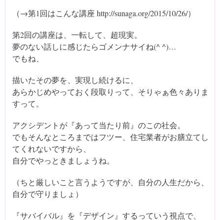
（→第1回はこんな講座 http://sunaga.org/2015/10/26/）
第2回の講座は、一転して、超現実。
夢のない話しに感じたらゴメンナサイね(^ ^)…
でもね、
描いたその夢を、実現し続けるに、
あらかじめやっておく段取りって、そりゃぁ色々ありま
すって。
アクシデントが『あって当たり前』のこの社会。
でもそんなところまではフツー、住宅業者がお膳立てし
てくれないですから、
自分でやっときましょうね。
（ちと厳しいこと言うようですが、自分の人生だから、
自分で守りましょ）
『サバイバル』を『デザイン』するっていう視点で、