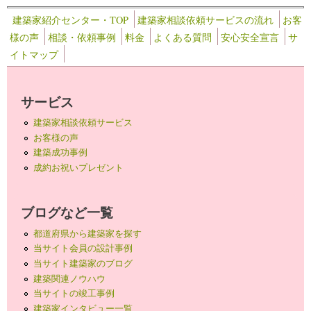
建築家紹介センター・TOP
建築家相談依頼サービスの流れ
お客
様の声
相談・依頼事例
料金
よくある質問
安心安全宣言
サ
イトマップ
サービス
建築家相談依頼サービス
お客様の声
建築成功事例
成約お祝いプレゼント
ブログなど一覧
都道府県から建築家を探す
当サイト会員の設計事例
当サイト建築家のブログ
建築関連ノウハウ
当サイトの竣工事例
建築家インタビュー一覧