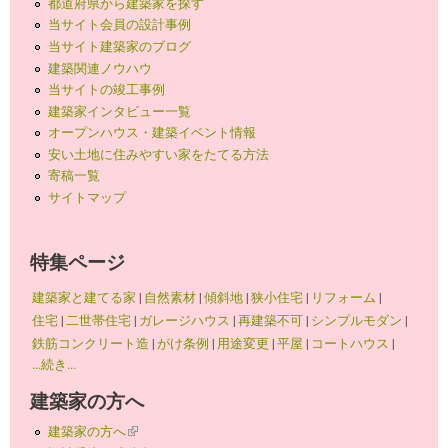
都道府県から建築家を探す
当サイト会員の設計事例
当サイト建築家のブログ
建築関連ノウハウ
当サイトの竣工事例
建築家インタビュー一覧
オープンハウス・建築イベント情報
安い土地に住みやすい家をたてる方法
寄稿一覧
サイトマップ
特集ページ
建築家と建てる家
|
自然素材
|
傾斜地
|
狭小住宅
|
リフォーム
|
住宅
|
二世帯住宅
|
ガレージハウス
|
再建築不可
|
シンプルモダン
|
鉄筋コンクリート造
|
がけ条例
|
用途変更
|
平屋
|
コートハウス
|
...続き...
建築家の方へ
建築家の方へ
(link is external)