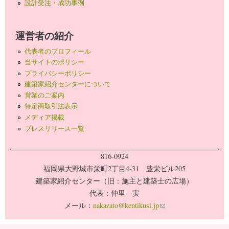
設計受注・成功事例
運営者の紹介
代表者のプロフィール
当サイトのポリシー
プライバシーポリシー
建築家紹介センターについて
営業のご案内
特定商取引法表示
メディア掲載
プレスリリース一覧
816-0924
福岡県大野城市栄町2丁目4-31 豊栄ビル205
建築家紹介センター（旧：施主と建築士の広場）
代表：仲里 実
メール：
nakazato@kentikusi.jp
(link sends e-mail)