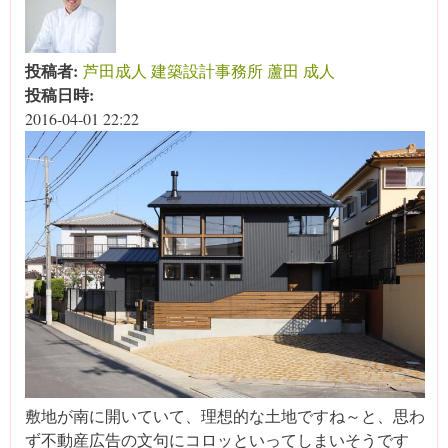
投稿者:
芦田成人 建築設計事務所 蘆田 成人
投稿日時:
2016-04-01 22:22
敷地が南に開いていて、理想的な土地ですね～と、思わ
ず不動産広告の文句にコロッといってしまいそうです