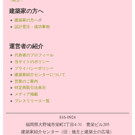
建築家の方へ
建築家の方へ
(link is external)
設計受注・成功事例
運営者の紹介
代表者のプロフィール
当サイトのポリシー
プライバシーポリシー
建築家紹介センターについて
営業のご案内
特定商取引法表示
メディア掲載
プレスリリース一覧
816-0924
福岡県大野城市栄町2丁目4-31 豊栄ビル205
建築家紹介センター（旧：施主と建築士の広場）