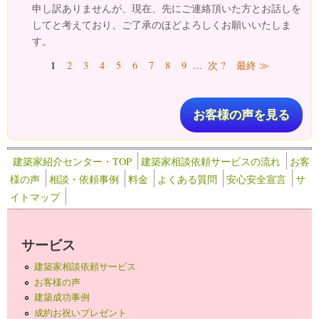
申し訳ありませんが、現在、先にご連絡頂いた方とお話しを
してと考えており、ご了承のほどよろしくお願いいたしま
す。
ページ
1
2
3
4
5
6
7
8
9
…
次 ?
最終 ≫
お客様の声を見る
建築家紹介センター・TOP
建築家相談依頼サービスの流れ
お客
様の声
相談・依頼事例
料金
よくある質問
安心安全宣言
サ
イトマップ
サービス
建築家相談依頼サービス
お客様の声
建築成功事例
成約お祝いプレゼント