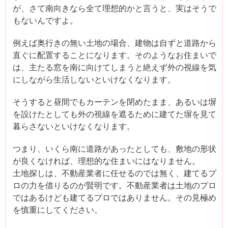
が、さて南向きなら全て理想的かと言うと、実はそうで
もないんですよ。
例えば奥行きの無い土地の場合、建物は自ずと道路から
直ぐに配置することになります。そのようなお住まいで
は、主たる窓を南に向けてしまうと絶えず外の視線を気
にしながら生活しないといけなくなります。
そうすると昼間でもカーテンを閉めたまま、あるいは塀
を設けたとしても外の視線を遮るために建てた塀を見て
暮らさないといけなくなります。
つまり、いくら南に道路があったとしても、敷地の形状
が良くなければ、理想的な住まいにはなりません。
土地探しは、不動産業者に任せるのでは無く、建てるプ
ロの力を借りるのが賢明です。不動産業者は土地のプロ
ではあるけども建てるプロではありません。その見極め
を慎重にしてください。