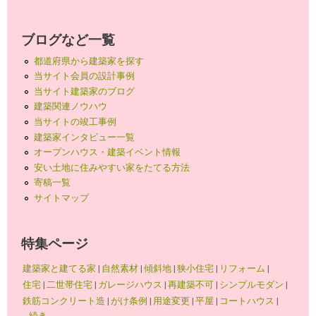
ブログなど一覧
都道府県から建築家を探す
当サイト会員の設計事例
当サイト建築家のブログ
建築関連ノウハウ
当サイトの竣工事例
建築家インタビュー一覧
オープンハウス・建築イベント情報
安い土地に住みやすい家をたてる方法
寄稿一覧
サイトマップ
特集ページ
建築家と建てる家
|
自然素材
|
傾斜地
|
狭小住宅
|
リフォーム
|
住宅
|
二世帯住宅
|
ガレージハウス
|
再建築不可
|
シンプルモダン
|
鉄筋コンクリート造
|
がけ条例
|
用途変更
|
平屋
|
コートハウス
|
...続き...