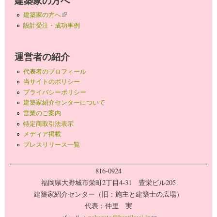
建築家の方へ
建築家の方へ
(link is external)
設計受注・成功事例
運営者の紹介
代表者のプロフィール
当サイトのポリシー
プライバシーポリシー
建築家紹介センターについて
営業のご案内
特定商取引法表示
メディア掲載
プレスリリース一覧
816-0924
福岡県大野城市栄町2丁目4-31 豊栄ビル205
建築家紹介センター（旧：施主と建築士の広場）
代表：仲里 実