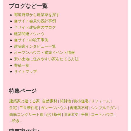
ブログなど一覧
都道府県から建築家を探す
当サイト会員の設計事例
当サイト建築家のブログ
建築関連ノウハウ
当サイトの竣工事例
建築家インタビュー一覧
オープンハウス・建築イベント情報
安い土地に住みやすい家をたてる方法
寄稿一覧
サイトマップ
特集ページ
建築家と建てる家
|
自然素材
|
傾斜地
|
狭小住宅
|
リフォーム
|
住宅
|
二世帯住宅
|
ガレージハウス
|
再建築不可
|
シンプルモダン
|
鉄筋コンクリート造
|
がけ条例
|
用途変更
|
平屋
|
コートハウス
|
...続き...