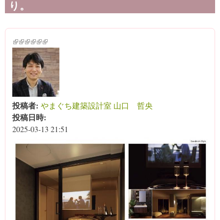
り。
(link is external)
(link is external)
(link is external)
(link is external)
(link is external)
(link is external)
投稿者:
やまぐち建築設計室 山口 哲央
投稿日時:
2025-03-13 21:51