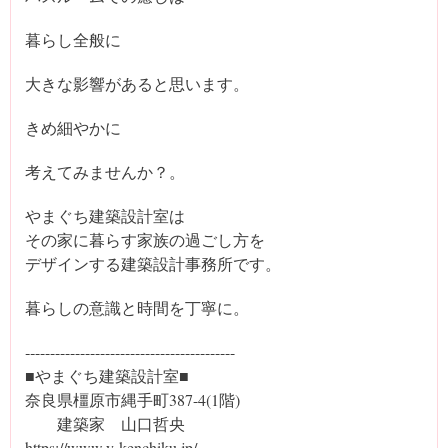
暮らし全般に
大きな影響があると思います。
きめ細やかに
考えてみませんか？。
やまぐち建築設計室は
その家に暮らす家族の過ごし方を
デザインする建築設計事務所です。
暮らしの意識と時間を丁寧に。
‐‐----------------------------------------
■やまぐち建築設計室■
奈良県橿原市縄手町387-4(1階)
建築家 山口哲央
https://www.y-kenchiku.jp/