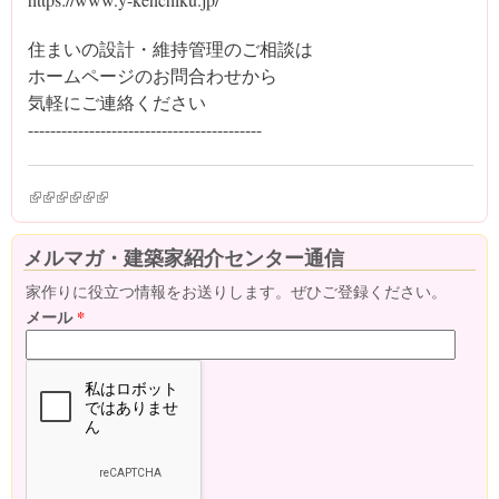
住まいの設計・維持管理のご相談は
ホームページのお問合わせから
気軽にご連絡ください
------------‐-----------------------------
(link is external)
(link is external)
(link is external)
(link is external)
(link is external)
(link is external)
メルマガ・建築家紹介センター通信
家作りに役立つ情報をお送りします。ぜひご登録ください。
メール
*