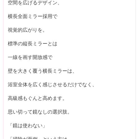
空間を広げるデザイン、
横長全面ミラー採用で
視覚的広がりを。
標準の縦長ミラーとは
一線を画す開放感で
壁を大きく覆う横長ミラーは、
浴室全体を広く感じさせるだけでなく、
高級感もぐんと高めます。
思い切って鏡なしの選択肢。
「鏡は使わない」
「掃除が面倒」という方は、