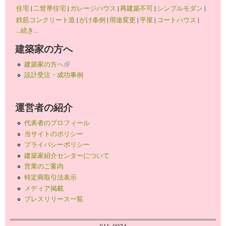
住宅
|
二世帯住宅
|
ガレージハウス
|
再建築不可
|
シンプルモダン
|
鉄筋コンクリート造
|
がけ条例
|
用途変更
|
平屋
|
コートハウス
|
...続き...
建築家の方へ
建築家の方へ
(link is external)
設計受注・成功事例
運営者の紹介
代表者のプロフィール
当サイトのポリシー
プライバシーポリシー
建築家紹介センターについて
営業のご案内
特定商取引法表示
メディア掲載
プレスリリース一覧