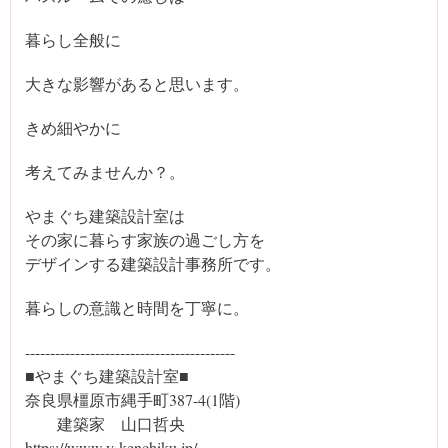
暮らし全般に
大きな影響があると思います。
きめ細やかに
考えてみませんか？。
やまぐち建築設計室は
その家に暮らす家族の過ごし方を
デザインする建築設計事務所です。
暮らしの意識と時間を丁寧に。
‐‐----------------------------------------
■やまぐち建築設計室■
奈良県橿原市縄手町387-4(1階)
建築家 山口哲央
https://www.y-kenchiku.jp/