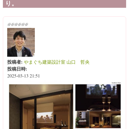
り。
(link is external)
(link is external)
(link is external)
(link is external)
(link is external)
(link is external)
投稿者:
やまぐち建築設計室 山口 哲央
投稿日時:
2025-03-13 21:51