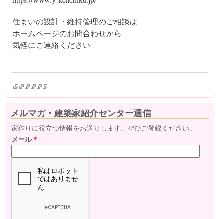
住まいの設計・維持管理のご相談は
ホームページのお問合わせから
気軽にご連絡ください
------------‐-----------------------------
(link is external)
(link is external)
(link is external)
(link is external)
(link is external)
(link is external)
メルマガ・建築家紹介センター通信
家作りに役立つ情報をお送りします。ぜひご登録ください。
メール
*