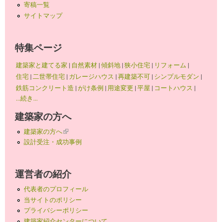
寄稿一覧
サイトマップ
特集ページ
建築家と建てる家
|
自然素材
|
傾斜地
|
狭小住宅
|
リフォーム
|
住宅
|
二世帯住宅
|
ガレージハウス
|
再建築不可
|
シンプルモダン
|
鉄筋コンクリート造
|
がけ条例
|
用途変更
|
平屋
|
コートハウス
|
...続き...
建築家の方へ
建築家の方へ
(link is external)
設計受注・成功事例
運営者の紹介
代表者のプロフィール
当サイトのポリシー
プライバシーポリシー
建築家紹介センターについて