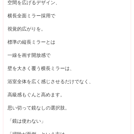
空間を広げるデザイン、
横長全面ミラー採用で
視覚的広がりを。
標準の縦長ミラーとは
一線を画す開放感で
壁を大きく覆う横長ミラーは、
浴室全体を広く感じさせるだけでなく、
高級感もぐんと高めます。
思い切って鏡なしの選択肢。
「鏡は使わない」
「掃除が面倒」という方は、