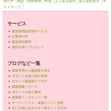
様の声
相談・依頼事例
料金
よくある質問
安心安全宣言
サ
イトマップ
サービス
建築家相談依頼サービス
お客様の声
建築成功事例
成約お祝いプレゼント
ブログなど一覧
都道府県から建築家を探す
当サイト会員の設計事例
当サイト建築家のブログ
建築関連ノウハウ
当サイトの竣工事例
建築家インタビュー一覧
オープンハウス・建築イベント情報
安い土地に住みやすい家をたてる方法