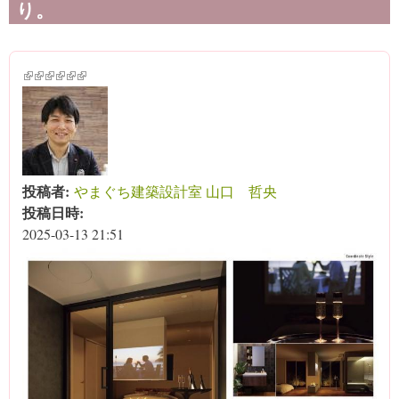
り。
(link is external)
(link is external)
(link is external)
(link is external)
(link is external)
(link is external)
投稿者:
やまぐち建築設計室 山口 哲央
投稿日時:
2025-03-13 21:51