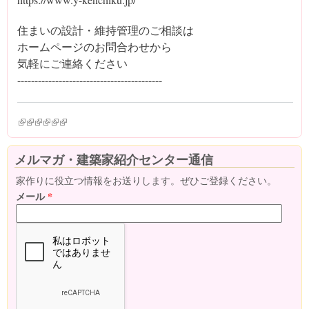
住まいの設計・維持管理のご相談は
ホームページのお問合わせから
気軽にご連絡ください
------------‐-----------------------------
(link is external)
(link is external)
(link is external)
(link is external)
(link is external)
(link is external)
メルマガ・建築家紹介センター通信
家作りに役立つ情報をお送りします。ぜひご登録ください。
メール
*