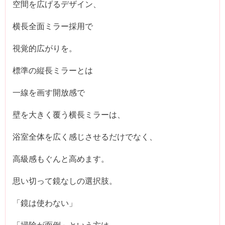
空間を広げるデザイン、
横長全面ミラー採用で
視覚的広がりを。
標準の縦長ミラーとは
一線を画す開放感で
壁を大きく覆う横長ミラーは、
浴室全体を広く感じさせるだけでなく、
高級感もぐんと高めます。
思い切って鏡なしの選択肢。
「鏡は使わない」
「掃除が面倒」という方は、