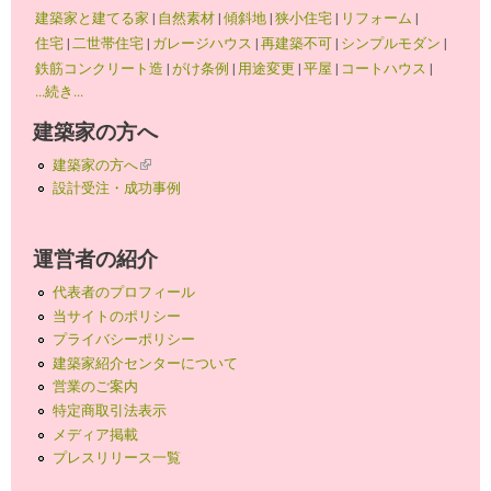
建築家と建てる家
|
自然素材
|
傾斜地
|
狭小住宅
|
リフォーム
|
住宅
|
二世帯住宅
|
ガレージハウス
|
再建築不可
|
シンプルモダン
|
鉄筋コンクリート造
|
がけ条例
|
用途変更
|
平屋
|
コートハウス
|
...続き...
建築家の方へ
建築家の方へ
(link is external)
設計受注・成功事例
運営者の紹介
代表者のプロフィール
当サイトのポリシー
プライバシーポリシー
建築家紹介センターについて
営業のご案内
特定商取引法表示
メディア掲載
プレスリリース一覧