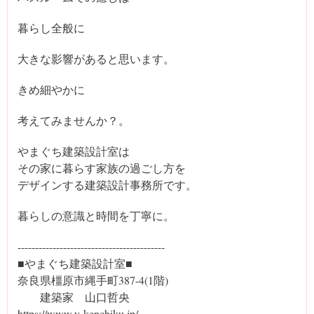
暮らし全般に
大きな影響があると思います。
きめ細やかに
考えてみませんか？。
やまぐち建築設計室は
その家に暮らす家族の過ごし方を
デザインする建築設計事務所です。
暮らしの意識と時間を丁寧に。
‐‐----------------------------------------
■やまぐち建築設計室■
奈良県橿原市縄手町387-4(1階)
建築家 山口哲央
https://www.y-kenchiku.jp/