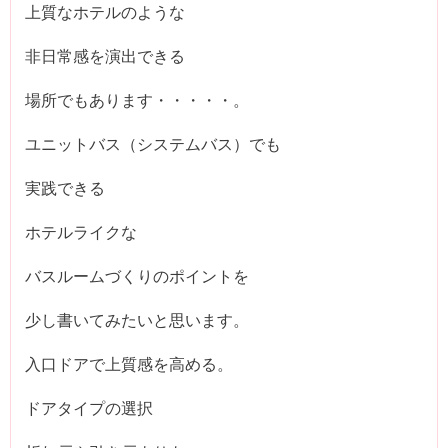
上質なホテルのような
非日常感を演出できる
場所でもあります・・・・・。
ユニットバス（システムバス）でも
実践できる
ホテルライクな
バスルームづくりのポイントを
少し書いてみたいと思います。
入口ドアで上質感を高める。
ドアタイプの選択