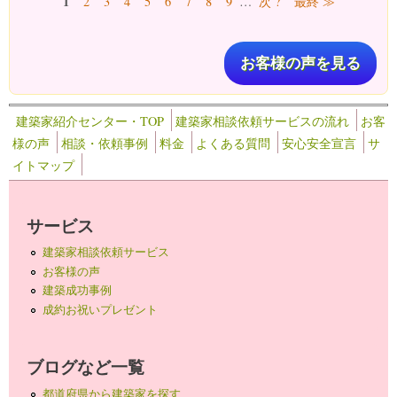
1
2
3
4
5
6
7
8
9
…
次 ?
最終 ≫
お客様の声を見る
建築家紹介センター・TOP
建築家相談依頼サービスの流れ
お客
様の声
相談・依頼事例
料金
よくある質問
安心安全宣言
サ
イトマップ
サービス
建築家相談依頼サービス
お客様の声
建築成功事例
成約お祝いプレゼント
ブログなど一覧
都道府県から建築家を探す