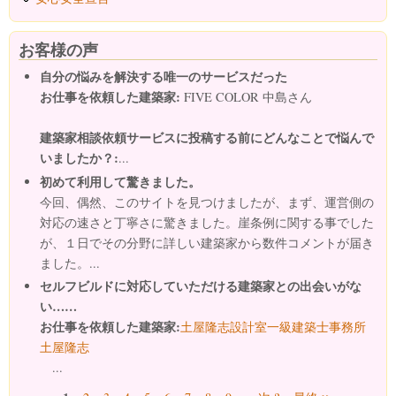
お客様の声
自分の悩みを解決する唯一のサービスだった
お仕事を依頼した建築家:
FIVE COLOR 中島さん
建築家相談依頼サービスに投稿する前にどんなことで悩んで
いましたか？:
...
初めて利用して驚きました。
今回、偶然、このサイトを見つけましたが、まず、運営側の
対応の速さと丁寧さに驚きました。崖条例に関する事でした
が、１日でその分野に詳しい建築家から数件コメントが届き
ました。...
セルフビルドに対応していただける建築家との出会いがな
い……
お仕事を依頼した建築家:
土屋隆志設計室一級建築士事務所
土屋隆志
...
ページ