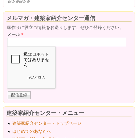
(link is external)
(link is external)
(link is external)
(link is external)
(link is external)
(link is external)
メルマガ・建築家紹介センター通信
家作りに役立つ情報をお送りします。ぜひご登録ください。
メール
*
建築家紹介センター・メニュー
建築家紹介センター・トップページ
はじめてのあなたへ